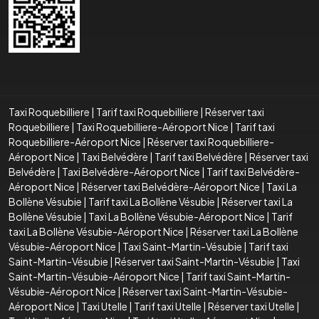
Taxi Roquebilliere
|
Tarif taxi Roquebilliere
|
Réserver taxi
Roquebilliere
|
Taxi Roquebilliere-Aéroport Nice
|
Tarif taxi
Roquebilliere-Aéroport Nice
|
Réserver taxi Roquebilliere-
Aéroport Nice
|
Taxi Belvédère
|
Tarif taxi Belvédère
|
Réserver taxi
Belvédère
|
Taxi Belvédère-Aéroport Nice
|
Tarif taxi Belvédère-
Aéroport Nice
|
Réserver taxi Belvédère-Aéroport Nice
|
Taxi La
Bollène Vésubie
|
Tarif taxi La Bollène Vésubie
|
Réserver taxi La
Bollène Vésubie
|
Taxi La Bollène Vésubie-Aéroport Nice
|
Tarif
taxi La Bollène Vésubie-Aéroport Nice
|
Réserver taxi La Bollène
Vésubie-Aéroport Nice
|
Taxi Saint-Martin-Vésubie
|
Tarif taxi
Saint-Martin-Vésubie
|
Réserver taxi Saint-Martin-Vésubie
|
Taxi
Saint-Martin-Vésubie-Aéroport Nice
|
Tarif taxi Saint-Martin-
Vésubie-Aéroport Nice
|
Réserver taxi Saint-Martin-Vésubie-
Aéroport Nice
|
Taxi Utelle
|
Tarif taxi Utelle
|
Réserver taxi Utelle
|