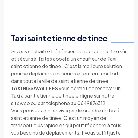
Taxi saint etienne de tinee
Si vous souhaitez bénéficier d’un service de taxi sûr
et sécurisé, faites appel à un chauffeur de Taxi
saint etienne de tinee . C’est la meilleure solution
pour se déplacer sans soucis et en tout confort
dans toute la ville de saint etienne de tinee
TAXI NISSAVALLEES
vous permet de réserver un
Taxi à saint etienne de tinee en ligne sur notre
siteweb ou par téléphone au 0649876312
Vous pouvez alors envisager de prendre un taxi à
saint etienne de tinee. C’est un moyen de
transport plus rapide et qui peut répondre à tous
vos besoins de déplacements. Il vous suffit juste