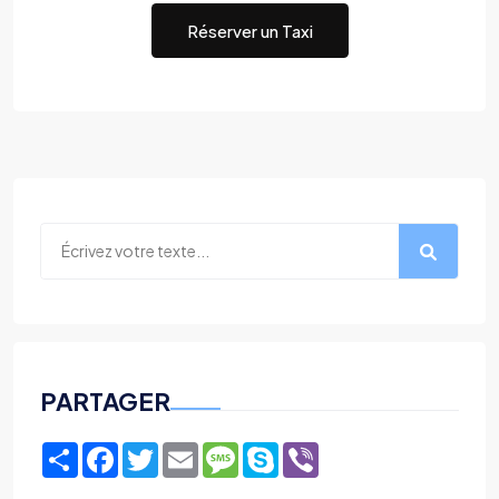
Réserver un Taxi
PARTAGER
Share
Facebook
Twitter
Email
Message
Skype
Viber