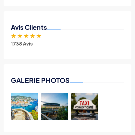
Avis Clients
★
★
★
★
★
1738 Avis
GALERIE PHOTOS