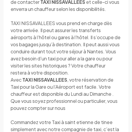
de contacter
TAXI NISSAVALLEES
et celle-ci vous
enverra un chauffeur selon les disponibilités.
TAXI NISSAVALLEES vous prend en charge dès
votre arrivée. Il peut assurer les transferts
aéroports à l’hôtel ou gares à l’hôtel. Il s’occupe de
vos bagages jusqu’à destination. Il peut aussi vous
conduire durant tout votre séjour à Nantes. Vous
avez besoin d’un taxi pour aller a la gare ou pour
visiter les sites historiques ? Votre chauffeur
restera à votre disposition.
Avec
TAXI NISSAVALLEES
, votre réservation de
Taxi pour la Gare ou l’Aéroport est facile. Votre
chauffeur est disponible du Lundi au Dimanche .
Que vous soyez professionnel ou particulier, vous
pouvez compter sur nous
Commandez votre Taxi à saint etienne de tinee
simplement avec notre compagnie de taxi, c’est la