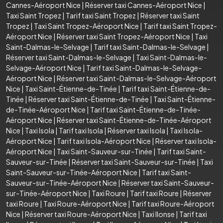
Cannes-Aéroport Nice
|
Réserver taxi Cannes-Aéroport Nice
|
Taxi Saint Tropez
|
Tarif taxi Saint Tropez
|
Réserver taxi Saint
Tropez
|
Taxi Saint Tropez-Aéroport Nice
|
Tarif taxi Saint Tropez-
Aéroport Nice
|
Réserver taxi Saint Tropez-Aéroport Nice
|
Taxi
Saint-Dalmas-le-Selvage
|
Tarif taxi Saint-Dalmas-le-Selvage
|
Réserver taxi Saint-Dalmas-le-Selvage
|
Taxi Saint-Dalmas-le-
Selvage-Aéroport Nice
|
Tarif taxi Saint-Dalmas-le-Selvage-
Aéroport Nice
|
Réserver taxi Saint-Dalmas-le-Selvage-Aéroport
Nice
|
Taxi Saint-Étienne-de-Tinée
|
Tarif taxi Saint-Étienne-de-
Tinée
|
Réserver taxi Saint-Étienne-de-Tinée
|
Taxi Saint-Étienne-
de-Tinée-Aéroport Nice
|
Tarif taxi Saint-Étienne-de-Tinée-
Aéroport Nice
|
Réserver taxi Saint-Étienne-de-Tinée-Aéroport
Nice
|
Taxi Isola
|
Tarif taxi Isola
|
Réserver taxi Isola
|
Taxi Isola-
Aéroport Nice
|
Tarif taxi Isola-Aéroport Nice
|
Réserver taxi Isola-
Aéroport Nice
|
Taxi Saint-Sauveur-sur-Tinée
|
Tarif taxi Saint-
Sauveur-sur-Tinée
|
Réserver taxi Saint-Sauveur-sur-Tinée
|
Taxi
Saint-Sauveur-sur-Tinée-Aéroport Nice
|
Tarif taxi Saint-
Sauveur-sur-Tinée-Aéroport Nice
|
Réserver taxi Saint-Sauveur-
sur-Tinée-Aéroport Nice
|
Taxi Roure
|
Tarif taxi Roure
|
Réserver
taxi Roure
|
Taxi Roure-Aéroport Nice
|
Tarif taxi Roure-Aéroport
Nice
|
Réserver taxi Roure-Aéroport Nice
|
Taxi Ilonse
|
Tarif taxi