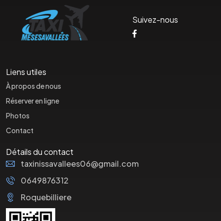
Suivez-nous
Liens utiles
À propos de nous
Réserver en ligne
Photos
Contact
Détails du contact
taxinissavallees06@gmail.com
0649876312
Roquebilliere