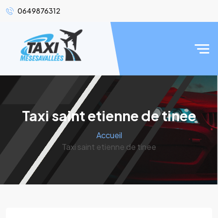
0649876312
Taxi saint etienne de tinee
Accueil
Taxi saint etienne de tinee