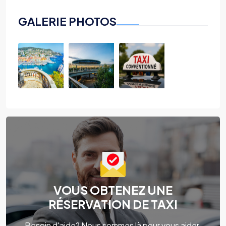
GALERIE PHOTOS
VOUS OBTENEZ UNE
RÉSERVATION DE TAXI
Besoin d'aide? Nous sommes là pour vous aider.