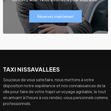
Réservez maintenant
TAXI NISSAVALLEES
Soucieux de vous satisfaire, nous mettons à votre
disposition notre expérience et nos connaissances de la
ville pour faire de votre trajet un voyage agréable, le tout
en arrivant à l’heure à vos rendez-vous personnels comme
professionnels.