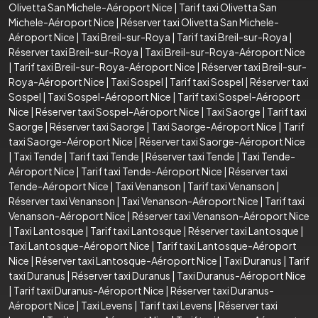
Olivetta San Michele-Aéroport Nice
|
Tarif taxi Olivetta San
Michele-Aéroport Nice
|
Réserver taxi Olivetta San Michele-
Aéroport Nice
|
Taxi Breil-sur-Roya
|
Tarif taxi Breil-sur-Roya
|
Réserver taxi Breil-sur-Roya
|
Taxi Breil-sur-Roya-Aéroport Nice
|
Tarif taxi Breil-sur-Roya-Aéroport Nice
|
Réserver taxi Breil-sur-
Roya-Aéroport Nice
|
Taxi Sospel
|
Tarif taxi Sospel
|
Réserver taxi
Sospel
|
Taxi Sospel-Aéroport Nice
|
Tarif taxi Sospel-Aéroport
Nice
|
Réserver taxi Sospel-Aéroport Nice
|
Taxi Saorge
|
Tarif taxi
Saorge
|
Réserver taxi Saorge
|
Taxi Saorge-Aéroport Nice
|
Tarif
taxi Saorge-Aéroport Nice
|
Réserver taxi Saorge-Aéroport Nice
|
Taxi Tende
|
Tarif taxi Tende
|
Réserver taxi Tende
|
Taxi Tende-
Aéroport Nice
|
Tarif taxi Tende-Aéroport Nice
|
Réserver taxi
Tende-Aéroport Nice
|
Taxi Venanson
|
Tarif taxi Venanson
|
Réserver taxi Venanson
|
Taxi Venanson-Aéroport Nice
|
Tarif taxi
Venanson-Aéroport Nice
|
Réserver taxi Venanson-Aéroport Nice
|
Taxi Lantosque
|
Tarif taxi Lantosque
|
Réserver taxi Lantosque
|
Taxi Lantosque-Aéroport Nice
|
Tarif taxi Lantosque-Aéroport
Nice
|
Réserver taxi Lantosque-Aéroport Nice
|
Taxi Duranus
|
Tarif
taxi Duranus
|
Réserver taxi Duranus
|
Taxi Duranus-Aéroport Nice
|
Tarif taxi Duranus-Aéroport Nice
|
Réserver taxi Duranus-
Aéroport Nice
|
Taxi Levens
|
Tarif taxi Levens
|
Réserver taxi