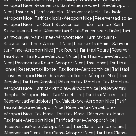
Aéroport Nice
|
Réserver taxi Saint-Étienne-de-Tinée-Aéroport
Nice
|
Taxi Isola
|
Tarif taxi Isola
|
Réserver taxi Isola
|
Taxi Isola-
Aéroport Nice
|
Tarif taxi Isola-Aéroport Nice
|
Réserver taxi Isola-
Aéroport Nice
|
Taxi Saint-Sauveur-sur-Tinée
|
Tarif taxi Saint-
Sauveur-sur-Tinée
|
Réserver taxi Saint-Sauveur-sur-Tinée
|
Taxi
Saint-Sauveur-sur-Tinée-Aéroport Nice
|
Tarif taxi Saint-
Sauveur-sur-Tinée-Aéroport Nice
|
Réserver taxi Saint-Sauveur-
sur-Tinée-Aéroport Nice
|
Taxi Roure
|
Tarif taxi Roure
|
Réserver
taxi Roure
|
Taxi Roure-Aéroport Nice
|
Tarif taxi Roure-Aéroport
Nice
|
Réserver taxi Roure-Aéroport Nice
|
Taxi Ilonse
|
Tarif taxi
Ilonse
|
Réserver taxi Ilonse
|
Taxi Ilonse-Aéroport Nice
|
Tarif taxi
Ilonse-Aéroport Nice
|
Réserver taxi Ilonse-Aéroport Nice
|
Taxi
Rimplas
|
Tarif taxi Rimplas
|
Réserver taxi Rimplas
|
Taxi Rimplas-
Aéroport Nice
|
Tarif taxi Rimplas-Aéroport Nice
|
Réserver taxi
Rimplas-Aéroport Nice
|
Taxi Valdeblore
|
Tarif taxi Valdeblore
|
Réserver taxi Valdeblore
|
Taxi Valdeblore-Aéroport Nice
|
Tarif
taxi Valdeblore-Aéroport Nice
|
Réserver taxi Valdeblore-
Aéroport Nice
|
Taxi Marie
|
Tarif taxi Marie
|
Réserver taxi Marie
|
Taxi Marie-Aéroport Nice
|
Tarif taxi Marie-Aéroport Nice
|
Réserver taxi Marie-Aéroport Nice
|
Taxi Clans
|
Tarif taxi Clans
|
Réserver taxi Clans
|
Taxi Clans-Aéroport Nice
|
Tarif taxi Clans-