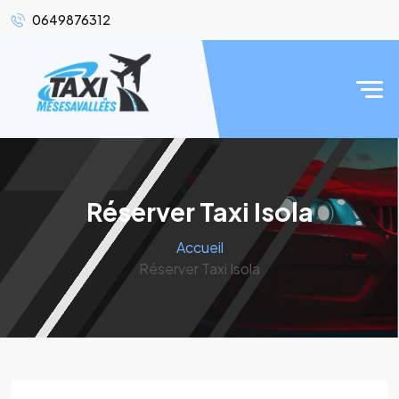
0649876312
Réserver Taxi Isola
Accueil
Réserver Taxi Isola