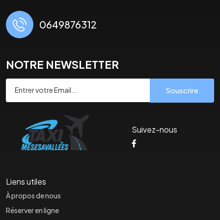
0649876312
NOTRE NEWSLETTER
Souscrire
Suivez-nous
Liens utiles
À propos de nous
Réserver en ligne