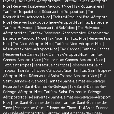
Levens
|
Taxi Levens-Aéroport Nice
|
Tarif taxi Levens-Aéroport
Nice
|
Réserver taxi Levens-Aéroport Nice
|
Taxi Roquebillière
|
Tarif taxi Roquebillière
|
Réserver taxi Roquebillière
|
Taxi
Roquebillière-Aéroport Nice
|
Tarif taxi Roquebillière-Aéroport
Nice
|
Réserver taxi Roquebillière-Aéroport Nice
|
Taxi Belvédère
|
Tarif taxi Belvédère
|
Réserver taxi Belvédère
|
Taxi Belvédère-
Aéroport Nice
|
Tarif taxi Belvédère-Aéroport Nice
|
Réserver taxi
Belvédère-Aéroport Nice
|
Taxi Nice
|
Tarif taxi Nice
|
Réserver taxi
Nice
|
Taxi Nice-Aéroport Nice
|
Tarif taxi Nice-Aéroport Nice
|
Réserver taxi Nice-Aéroport Nice
|
Taxi Cannes
|
Tarif taxi Cannes
|
Réserver taxi Cannes
|
Taxi Cannes-Aéroport Nice
|
Tarif taxi
Cannes-Aéroport Nice
|
Réserver taxi Cannes-Aéroport Nice
|
Taxi Saint Tropez
|
Tarif taxi Saint Tropez
|
Réserver taxi Saint
Tropez
|
Taxi Saint Tropez-Aéroport Nice
|
Tarif taxi Saint Tropez-
Aéroport Nice
|
Réserver taxi Saint Tropez-Aéroport Nice
|
Taxi
Saint-Dalmas-le-Selvage
|
Tarif taxi Saint-Dalmas-le-Selvage
|
Réserver taxi Saint-Dalmas-le-Selvage
|
Taxi Saint-Dalmas-le-
Selvage-Aéroport Nice
|
Tarif taxi Saint-Dalmas-le-Selvage-
Aéroport Nice
|
Réserver taxi Saint-Dalmas-le-Selvage-Aéroport
Nice
|
Taxi Saint-Étienne-de-Tinée
|
Tarif taxi Saint-Étienne-de-
Tinée
|
Réserver taxi Saint-Étienne-de-Tinée
|
Taxi Saint-Étienne-
de-Tinée-Aéroport Nice
|
Tarif taxi Saint-Étienne-de-Tinée-