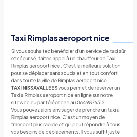
Taxi Rimplas aeroport nice
Si vous souhaitez bénéficier d’un service de taxi sûr
et sécurisé, faites appel à un chauffeur de Taxi
Rimplas aeroport nice . C’est la meilleure solution
pour se déplacer sans soucis et en tout confort
dans toute la ville de Rimplas aeroport nice
TAXI NISSAVALLEES
vous permet de réserver un
Taxi à Rimplas aeroport nice en ligne sur notre
siteweb ou par téléphone au 0649876312
Vous pouvez alors envisager de prendre un taxi à
Rimplas aeroport nice. C’est un moyen de
transport plus rapide et qui peut répondre à tous
vos besoins de déplacements. Il vous suffit juste