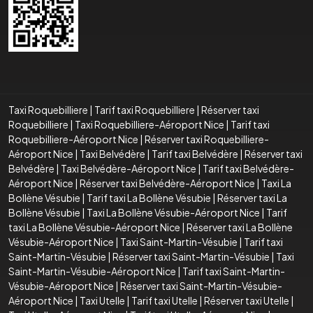
Taxi Roquebilliere
|
Tarif taxi Roquebilliere
|
Réserver taxi
Roquebilliere
|
Taxi Roquebilliere-Aéroport Nice
|
Tarif taxi
Roquebilliere-Aéroport Nice
|
Réserver taxi Roquebilliere-
Aéroport Nice
|
Taxi Belvédère
|
Tarif taxi Belvédère
|
Réserver taxi
Belvédère
|
Taxi Belvédère-Aéroport Nice
|
Tarif taxi Belvédère-
Aéroport Nice
|
Réserver taxi Belvédère-Aéroport Nice
|
Taxi La
Bollène Vésubie
|
Tarif taxi La Bollène Vésubie
|
Réserver taxi La
Bollène Vésubie
|
Taxi La Bollène Vésubie-Aéroport Nice
|
Tarif
taxi La Bollène Vésubie-Aéroport Nice
|
Réserver taxi La Bollène
Vésubie-Aéroport Nice
|
Taxi Saint-Martin-Vésubie
|
Tarif taxi
Saint-Martin-Vésubie
|
Réserver taxi Saint-Martin-Vésubie
|
Taxi
Saint-Martin-Vésubie-Aéroport Nice
|
Tarif taxi Saint-Martin-
Vésubie-Aéroport Nice
|
Réserver taxi Saint-Martin-Vésubie-
Aéroport Nice
|
Taxi Utelle
|
Tarif taxi Utelle
|
Réserver taxi Utelle
|