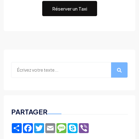
Réserver un Taxi
PARTAGER
Share
Facebook
Twitter
Email
Message
Skype
Viber