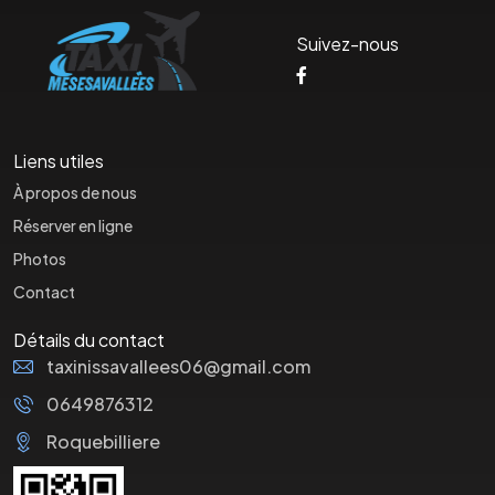
Suivez-nous
Liens utiles
À propos de nous
Réserver en ligne
Photos
Contact
Détails du contact
taxinissavallees06@gmail.com
0649876312
Roquebilliere