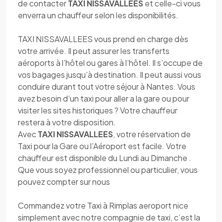
de contacter
TAXI NISSAVALLEES
et celle-ci vous
enverra un chauffeur selon les disponibilités.
TAXI NISSAVALLEES vous prend en charge dès
votre arrivée. Il peut assurer les transferts
aéroports à l’hôtel ou gares à l’hôtel. Il s’occupe de
vos bagages jusqu’à destination. Il peut aussi vous
conduire durant tout votre séjour à Nantes. Vous
avez besoin d’un taxi pour aller a la gare ou pour
visiter les sites historiques ? Votre chauffeur
restera à votre disposition.
Avec
TAXI NISSAVALLEES
, votre réservation de
Taxi pour la Gare ou l’Aéroport est facile. Votre
chauffeur est disponible du Lundi au Dimanche .
Que vous soyez professionnel ou particulier, vous
pouvez compter sur nous
Commandez votre Taxi à Rimplas aeroport nice
simplement avec notre compagnie de taxi, c’est la