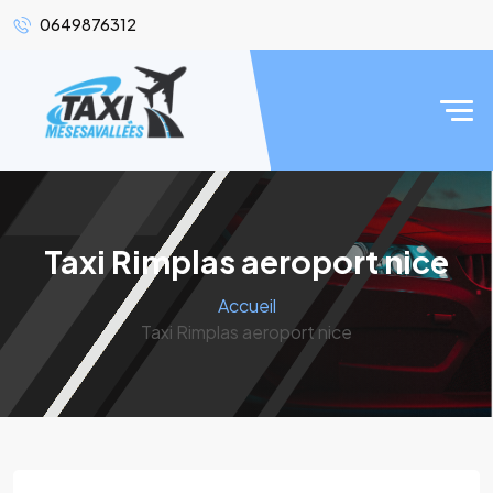
0649876312
Taxi Rimplas aeroport nice
Accueil
Taxi Rimplas aeroport nice