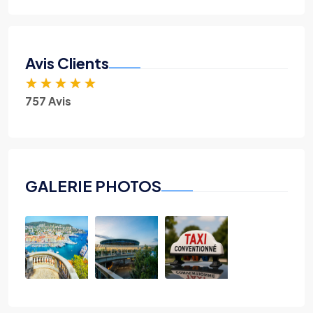
Avis Clients
★
★
★
★
★
757 Avis
GALERIE PHOTOS