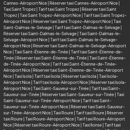
Cannes-Aéroport Nice
|
Réserver taxi Cannes-Aéroport Nice
|
Taxi Saint Tropez
|
Tarif taxi Saint Tropez
|
Réserver taxi Saint
Tropez
|
Taxi Saint Tropez-Aéroport Nice
|
Tarif taxi Saint Tropez-
Aéroport Nice
|
Réserver taxi Saint Tropez-Aéroport Nice
|
Taxi
Saint-Dalmas-le-Selvage
|
Tarif taxi Saint-Dalmas-le-Selvage
|
Réserver taxi Saint-Dalmas-le-Selvage
|
Taxi Saint-Dalmas-le-
Selvage-Aéroport Nice
|
Tarif taxi Saint-Dalmas-le-Selvage-
Aéroport Nice
|
Réserver taxi Saint-Dalmas-le-Selvage-Aéroport
Nice
|
Taxi Saint-Étienne-de-Tinée
|
Tarif taxi Saint-Étienne-de-
Tinée
|
Réserver taxi Saint-Étienne-de-Tinée
|
Taxi Saint-Étienne-
de-Tinée-Aéroport Nice
|
Tarif taxi Saint-Étienne-de-Tinée-
Aéroport Nice
|
Réserver taxi Saint-Étienne-de-Tinée-Aéroport
Nice
|
Taxi Isola
|
Tarif taxi Isola
|
Réserver taxi Isola
|
Taxi Isola-
Aéroport Nice
|
Tarif taxi Isola-Aéroport Nice
|
Réserver taxi Isola-
Aéroport Nice
|
Taxi Saint-Sauveur-sur-Tinée
|
Tarif taxi Saint-
Sauveur-sur-Tinée
|
Réserver taxi Saint-Sauveur-sur-Tinée
|
Taxi
Saint-Sauveur-sur-Tinée-Aéroport Nice
|
Tarif taxi Saint-
Sauveur-sur-Tinée-Aéroport Nice
|
Réserver taxi Saint-Sauveur-
sur-Tinée-Aéroport Nice
|
Taxi Roure
|
Tarif taxi Roure
|
Réserver
taxi Roure
|
Taxi Roure-Aéroport Nice
|
Tarif taxi Roure-Aéroport
Nice
|
Réserver taxi Roure-Aéroport Nice
|
Taxi Ilonse
|
Tarif taxi