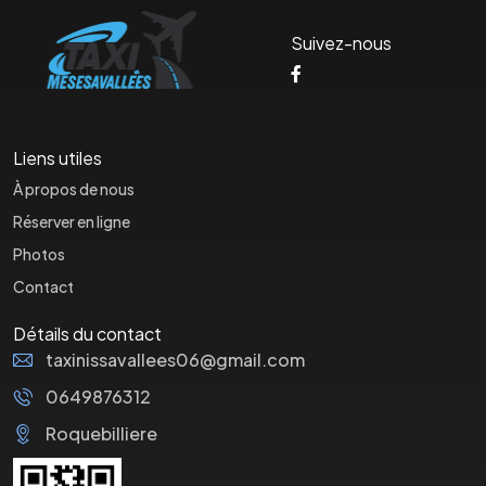
Suivez-nous
Liens utiles
À propos de nous
Réserver en ligne
Photos
Contact
Détails du contact
taxinissavallees06@gmail.com
0649876312
Roquebilliere