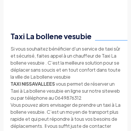
Taxi La bollene vesubie
Si vous souhaitez bénéficier d’un service de taxi sûr
et sécurisé, faites appel à un chauffeur de Taxi La
bollene vesubie . C’est la meilleure solution pour se
déplacer sans soucis et en tout confort dans toute
la ville de La bollene vesubie
TAXI NISSAVALLEES
vous permet de réserver un
Taxi à La bollene vesubie en ligne sur notre siteweb
ou par téléphone au 0649876312
Vous pouvez alors envisager de prendre un taxi à La
bollene vesubie. C’est un moyen de transport plus
rapide et qui peut répondre à tous vos besoins de
déplacements. Il vous suffit juste de contacter