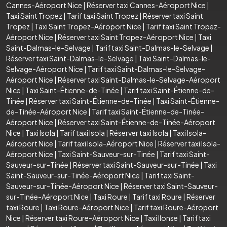
Cannes-Aéroport Nice
|
Réserver taxi Cannes-Aéroport Nice
|
Taxi Saint Tropez
|
Tarif taxi Saint Tropez
|
Réserver taxi Saint
Tropez
|
Taxi Saint Tropez-Aéroport Nice
|
Tarif taxi Saint Tropez-
Aéroport Nice
|
Réserver taxi Saint Tropez-Aéroport Nice
|
Taxi
Saint-Dalmas-le-Selvage
|
Tarif taxi Saint-Dalmas-le-Selvage
|
Réserver taxi Saint-Dalmas-le-Selvage
|
Taxi Saint-Dalmas-le-
Selvage-Aéroport Nice
|
Tarif taxi Saint-Dalmas-le-Selvage-
Aéroport Nice
|
Réserver taxi Saint-Dalmas-le-Selvage-Aéroport
Nice
|
Taxi Saint-Étienne-de-Tinée
|
Tarif taxi Saint-Étienne-de-
Tinée
|
Réserver taxi Saint-Étienne-de-Tinée
|
Taxi Saint-Étienne-
de-Tinée-Aéroport Nice
|
Tarif taxi Saint-Étienne-de-Tinée-
Aéroport Nice
|
Réserver taxi Saint-Étienne-de-Tinée-Aéroport
Nice
|
Taxi Isola
|
Tarif taxi Isola
|
Réserver taxi Isola
|
Taxi Isola-
Aéroport Nice
|
Tarif taxi Isola-Aéroport Nice
|
Réserver taxi Isola-
Aéroport Nice
|
Taxi Saint-Sauveur-sur-Tinée
|
Tarif taxi Saint-
Sauveur-sur-Tinée
|
Réserver taxi Saint-Sauveur-sur-Tinée
|
Taxi
Saint-Sauveur-sur-Tinée-Aéroport Nice
|
Tarif taxi Saint-
Sauveur-sur-Tinée-Aéroport Nice
|
Réserver taxi Saint-Sauveur-
sur-Tinée-Aéroport Nice
|
Taxi Roure
|
Tarif taxi Roure
|
Réserver
taxi Roure
|
Taxi Roure-Aéroport Nice
|
Tarif taxi Roure-Aéroport
Nice
|
Réserver taxi Roure-Aéroport Nice
|
Taxi Ilonse
|
Tarif taxi