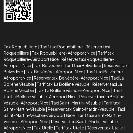
Taxi Roquebilliere
|
Tarif taxi Roquebilliere
|
Réserver taxi
Roquebilliere
|
Taxi Roquebilliere-Aéroport Nice
|
Tarif taxi
Roquebilliere-Aéroport Nice
|
Réserver taxi Roquebilliere-
Aéroport Nice
|
Taxi Belvédère
|
Tarif taxi Belvédère
|
Réserver taxi
Belvédère
|
Taxi Belvédère-Aéroport Nice
|
Tarif taxi Belvédère-
Aéroport Nice
|
Réserver taxi Belvédère-Aéroport Nice
|
Taxi La
Bollène Vésubie
|
Tarif taxi La Bollène Vésubie
|
Réserver taxi La
Bollène Vésubie
|
Taxi La Bollène Vésubie-Aéroport Nice
|
Tarif
taxi La Bollène Vésubie-Aéroport Nice
|
Réserver taxi La Bollène
Vésubie-Aéroport Nice
|
Taxi Saint-Martin-Vésubie
|
Tarif taxi
Saint-Martin-Vésubie
|
Réserver taxi Saint-Martin-Vésubie
|
Taxi
Saint-Martin-Vésubie-Aéroport Nice
|
Tarif taxi Saint-Martin-
Vésubie-Aéroport Nice
|
Réserver taxi Saint-Martin-Vésubie-
Aéroport Nice
|
Taxi Utelle
|
Tarif taxi Utelle
|
Réserver taxi Utelle
|