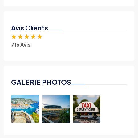
Avis Clients
★
★
★
★
★
716 Avis
GALERIE PHOTOS