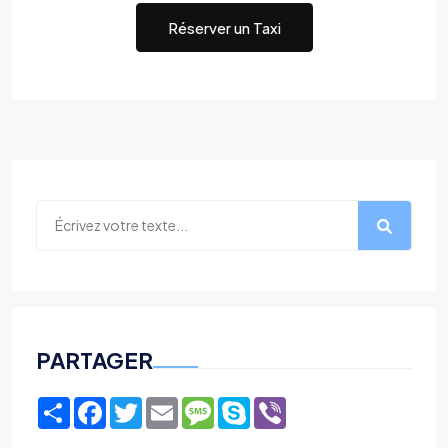
Réserver un Taxi
PARTAGER
Share
Facebook
Twitter
Email
Message
Skype
Viber