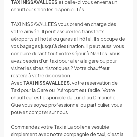
TAXI NISSAVALLEES
et celle-ci vous enverra un
chauffeur selon les disponibilités.
TAXI NISSAVALLEES vous prend en charge dès
votre arrivée. Il peut assurer les transferts
aéroports à l’hôtel ou gares à l’hôtel. Il s’occupe de
vos bagages jusqu’à destination. Il peut aussi vous
conduire durant tout votre séjour à Nantes. Vous
avez besoin d’un taxi pour aller a la gare ou pour
visiter les sites historiques ? Votre chauffeur
restera à votre disposition.
Avec
TAXI NISSAVALLEES
, votre réservation de
Taxi pour la Gare ou l’Aéroport est facile. Votre
chauffeur est disponible du Lundi au Dimanche .
Que vous soyez professionnel ou particulier, vous
pouvez compter sur nous
Commandez votre Taxi à La bollene vesubie
simplement avec notre compagnie de taxi, c’est la