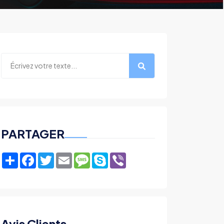
PARTAGER
Share
Facebook
Twitter
Email
Message
Skype
Viber
Avis Clients