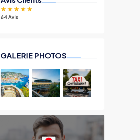
★
★
★
★
★
64 Avis
GALERIE PHOTOS