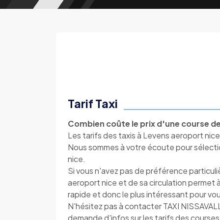
Tarif Taxi
Combien coûte le prix d'une course de
Les tarifs des taxis à Levens aeroport nice 
Nous sommes à votre écoute pour sélection
nice.
Si vous n'avez pas de préférence particul
aeroport nice et de sa circulation permet à
rapide et donc le plus intéressant pour vo
N'hésitez pas à contacter TAXI NISSAVAL
demande d'infos sur les tarifs des courses