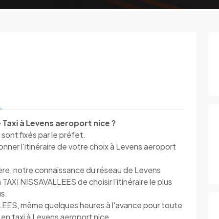
 Taxi à Levens aeroport nice ?
sont fixés par le préfet.
ner l'itinéraire de votre choix à Levens aeroport
ière, notre connaissance du réseau de Levens
 TAXI NISSAVALLEES de choisir l'itinéraire le plus
us.
LEES, même quelques heures à l'avance pour toute
 en taxi à Levens aeroport nice.