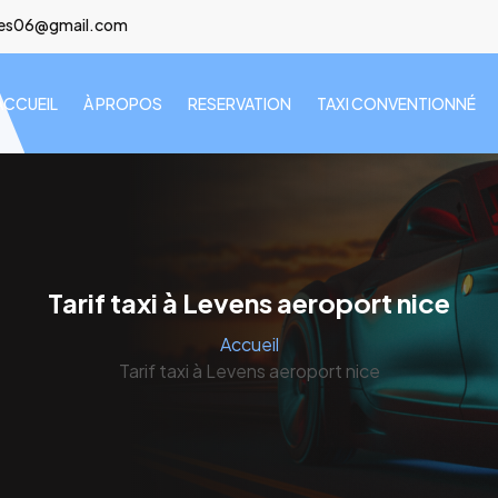
lees06@gmail.com
ACCUEIL
À PROPOS
RESERVATION
TAXI CONVENTIONNÉ
Tarif taxi à Levens aeroport nice
Accueil
Tarif taxi à Levens aeroport nice