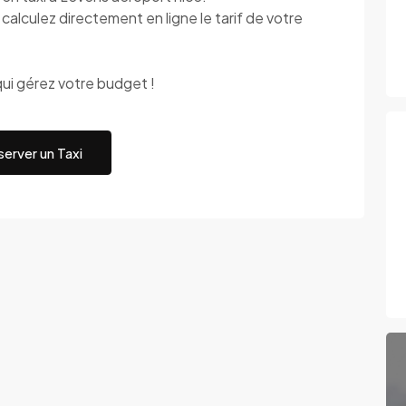
alculez directement en ligne le tarif de votre
ui gérez votre budget !
erver un Taxi