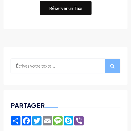
Réserver un Taxi
PARTAGER
Share
Facebook
Twitter
Email
Message
Skype
Viber