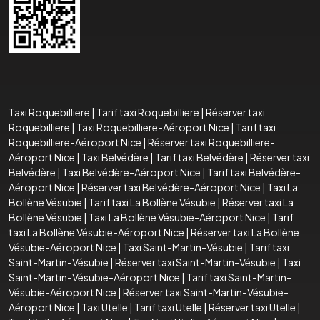
Taxi Roquebilliere
|
Tarif taxi Roquebilliere
|
Réserver taxi
Roquebilliere
|
Taxi Roquebilliere-Aéroport Nice
|
Tarif taxi
Roquebilliere-Aéroport Nice
|
Réserver taxi Roquebilliere-
Aéroport Nice
|
Taxi Belvédère
|
Tarif taxi Belvédère
|
Réserver taxi
Belvédère
|
Taxi Belvédère-Aéroport Nice
|
Tarif taxi Belvédère-
Aéroport Nice
|
Réserver taxi Belvédère-Aéroport Nice
|
Taxi La
Bollène Vésubie
|
Tarif taxi La Bollène Vésubie
|
Réserver taxi La
Bollène Vésubie
|
Taxi La Bollène Vésubie-Aéroport Nice
|
Tarif
taxi La Bollène Vésubie-Aéroport Nice
|
Réserver taxi La Bollène
Vésubie-Aéroport Nice
|
Taxi Saint-Martin-Vésubie
|
Tarif taxi
Saint-Martin-Vésubie
|
Réserver taxi Saint-Martin-Vésubie
|
Taxi
Saint-Martin-Vésubie-Aéroport Nice
|
Tarif taxi Saint-Martin-
Vésubie-Aéroport Nice
|
Réserver taxi Saint-Martin-Vésubie-
Aéroport Nice
|
Taxi Utelle
|
Tarif taxi Utelle
|
Réserver taxi Utelle
|