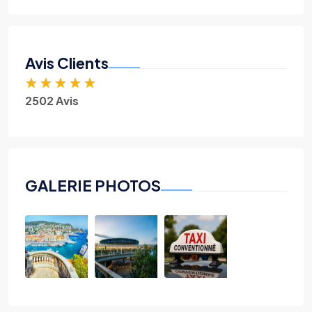
Avis Clients
★
★
★
★
★
2502 Avis
GALERIE PHOTOS