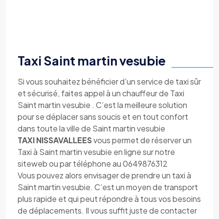
Taxi Saint martin vesubie
Si vous souhaitez bénéficier d’un service de taxi sûr
et sécurisé, faites appel à un chauffeur de Taxi
Saint martin vesubie . C’est la meilleure solution
pour se déplacer sans soucis et en tout confort
dans toute la ville de Saint martin vesubie
TAXI NISSAVALLEES
vous permet de réserver un
Taxi à Saint martin vesubie en ligne sur notre
siteweb ou par téléphone au 0649876312
Vous pouvez alors envisager de prendre un taxi à
Saint martin vesubie. C’est un moyen de transport
plus rapide et qui peut répondre à tous vos besoins
de déplacements. Il vous suffit juste de contacter