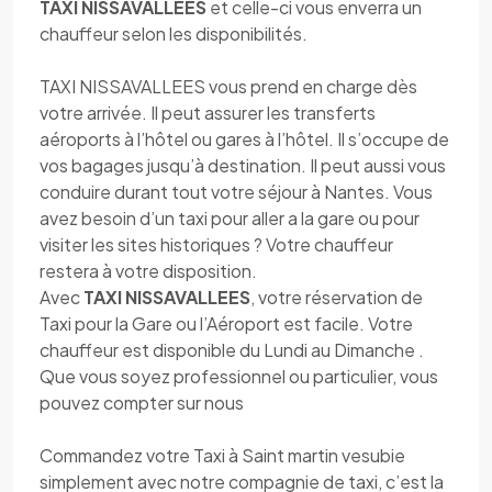
TAXI NISSAVALLEES
et celle-ci vous enverra un
chauffeur selon les disponibilités.
TAXI NISSAVALLEES vous prend en charge dès
votre arrivée. Il peut assurer les transferts
aéroports à l’hôtel ou gares à l’hôtel. Il s’occupe de
vos bagages jusqu’à destination. Il peut aussi vous
conduire durant tout votre séjour à Nantes. Vous
avez besoin d’un taxi pour aller a la gare ou pour
visiter les sites historiques ? Votre chauffeur
restera à votre disposition.
Avec
TAXI NISSAVALLEES
, votre réservation de
Taxi pour la Gare ou l’Aéroport est facile. Votre
chauffeur est disponible du Lundi au Dimanche .
Que vous soyez professionnel ou particulier, vous
pouvez compter sur nous
Commandez votre Taxi à Saint martin vesubie
simplement avec notre compagnie de taxi, c’est la