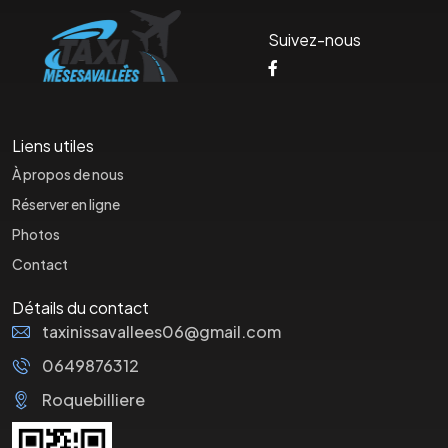
Suivez-nous
Liens utiles
À propos de nous
Réserver en ligne
Photos
Contact
Détails du contact
taxinissavallees06@gmail.com
0649876312
Roquebilliere