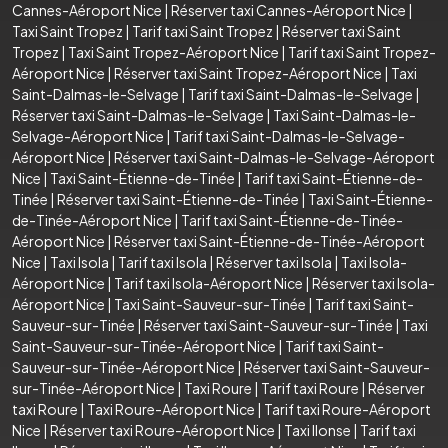
Cannes-Aéroport Nice
|
Réserver taxi Cannes-Aéroport Nice
|
Taxi Saint Tropez
|
Tarif taxi Saint Tropez
|
Réserver taxi Saint
Tropez
|
Taxi Saint Tropez-Aéroport Nice
|
Tarif taxi Saint Tropez-
Aéroport Nice
|
Réserver taxi Saint Tropez-Aéroport Nice
|
Taxi
Saint-Dalmas-le-Selvage
|
Tarif taxi Saint-Dalmas-le-Selvage
|
Réserver taxi Saint-Dalmas-le-Selvage
|
Taxi Saint-Dalmas-le-
Selvage-Aéroport Nice
|
Tarif taxi Saint-Dalmas-le-Selvage-
Aéroport Nice
|
Réserver taxi Saint-Dalmas-le-Selvage-Aéroport
Nice
|
Taxi Saint-Étienne-de-Tinée
|
Tarif taxi Saint-Étienne-de-
Tinée
|
Réserver taxi Saint-Étienne-de-Tinée
|
Taxi Saint-Étienne-
de-Tinée-Aéroport Nice
|
Tarif taxi Saint-Étienne-de-Tinée-
Aéroport Nice
|
Réserver taxi Saint-Étienne-de-Tinée-Aéroport
Nice
|
Taxi Isola
|
Tarif taxi Isola
|
Réserver taxi Isola
|
Taxi Isola-
Aéroport Nice
|
Tarif taxi Isola-Aéroport Nice
|
Réserver taxi Isola-
Aéroport Nice
|
Taxi Saint-Sauveur-sur-Tinée
|
Tarif taxi Saint-
Sauveur-sur-Tinée
|
Réserver taxi Saint-Sauveur-sur-Tinée
|
Taxi
Saint-Sauveur-sur-Tinée-Aéroport Nice
|
Tarif taxi Saint-
Sauveur-sur-Tinée-Aéroport Nice
|
Réserver taxi Saint-Sauveur-
sur-Tinée-Aéroport Nice
|
Taxi Roure
|
Tarif taxi Roure
|
Réserver
taxi Roure
|
Taxi Roure-Aéroport Nice
|
Tarif taxi Roure-Aéroport
Nice
|
Réserver taxi Roure-Aéroport Nice
|
Taxi Ilonse
|
Tarif taxi