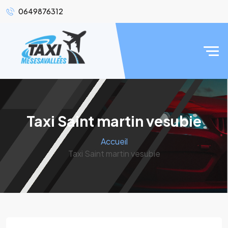
0649876312
Taxi Saint martin vesubie
Accueil
Taxi Saint martin vesubie