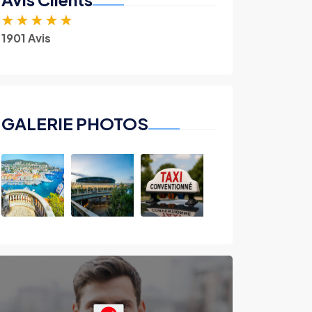
★
★
★
★
★
1901 Avis
GALERIE PHOTOS