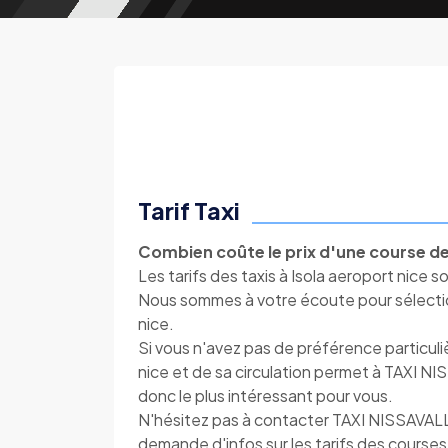
Tarif Taxi
Combien coûte le prix d'une course de 
Les tarifs des taxis à Isola aeroport nice so
Nous sommes à votre écoute pour sélectionn
nice.
Si vous n'avez pas de préférence particul
nice et de sa circulation permet à TAXI NIS
donc le plus intéressant pour vous.
N'hésitez pas à contacter TAXI NISSAVAL
demande d'infos sur les tarifs des courses 