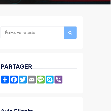
PARTAGER
Share
Facebook
Twitter
Email
Message
Skype
Viber
Avis Clients