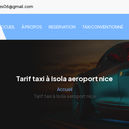
lees06@gmail.com
ACCUEIL
À PROPOS
RESERVATION
TAXI CONVENTIONNÉ
Tarif taxi à Isola aeroport nice
Accueil
Tarif taxi à Isola aeroport nice