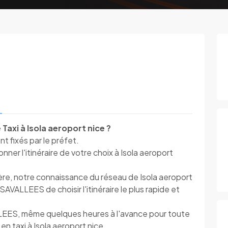
Taxi à Isola aeroport nice ?
nt fixés par le préfet.
er l'itinéraire de votre choix à Isola aeroport
ière, notre connaissance du réseau de Isola aeroport
SAVALLEES de choisir l'itinéraire le plus rapide et
LEES, même quelques heures à l'avance pour toute
en taxi à Isola aeroport nice.