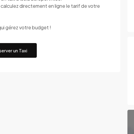
alculez directement en ligne le tarif de votre
ui gérez votre budget !
erver un Taxi