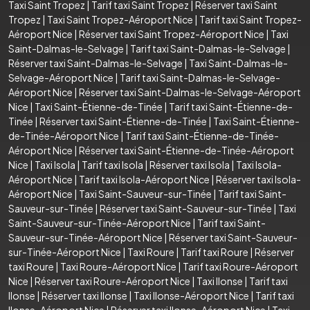
Taxi Saint Tropez
|
Tarif taxi Saint Tropez
|
Réserver taxi Saint
Tropez
|
Taxi Saint Tropez-Aéroport Nice
|
Tarif taxi Saint Tropez-
Aéroport Nice
|
Réserver taxi Saint Tropez-Aéroport Nice
|
Taxi
Saint-Dalmas-le-Selvage
|
Tarif taxi Saint-Dalmas-le-Selvage
|
Réserver taxi Saint-Dalmas-le-Selvage
|
Taxi Saint-Dalmas-le-
Selvage-Aéroport Nice
|
Tarif taxi Saint-Dalmas-le-Selvage-
Aéroport Nice
|
Réserver taxi Saint-Dalmas-le-Selvage-Aéroport
Nice
|
Taxi Saint-Étienne-de-Tinée
|
Tarif taxi Saint-Étienne-de-
Tinée
|
Réserver taxi Saint-Étienne-de-Tinée
|
Taxi Saint-Étienne-
de-Tinée-Aéroport Nice
|
Tarif taxi Saint-Étienne-de-Tinée-
Aéroport Nice
|
Réserver taxi Saint-Étienne-de-Tinée-Aéroport
Nice
|
Taxi Isola
|
Tarif taxi Isola
|
Réserver taxi Isola
|
Taxi Isola-
Aéroport Nice
|
Tarif taxi Isola-Aéroport Nice
|
Réserver taxi Isola-
Aéroport Nice
|
Taxi Saint-Sauveur-sur-Tinée
|
Tarif taxi Saint-
Sauveur-sur-Tinée
|
Réserver taxi Saint-Sauveur-sur-Tinée
|
Taxi
Saint-Sauveur-sur-Tinée-Aéroport Nice
|
Tarif taxi Saint-
Sauveur-sur-Tinée-Aéroport Nice
|
Réserver taxi Saint-Sauveur-
sur-Tinée-Aéroport Nice
|
Taxi Roure
|
Tarif taxi Roure
|
Réserver
taxi Roure
|
Taxi Roure-Aéroport Nice
|
Tarif taxi Roure-Aéroport
Nice
|
Réserver taxi Roure-Aéroport Nice
|
Taxi Ilonse
|
Tarif taxi
Ilonse
|
Réserver taxi Ilonse
|
Taxi Ilonse-Aéroport Nice
|
Tarif taxi
Ilonse-Aéroport Nice
|
Réserver taxi Ilonse-Aéroport Nice
|
Taxi