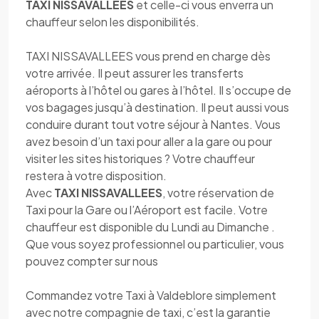
TAXI NISSAVALLEES
et celle-ci vous enverra un
chauffeur selon les disponibilités.
TAXI NISSAVALLEES vous prend en charge dès
votre arrivée. Il peut assurer les transferts
aéroports à l’hôtel ou gares à l’hôtel. Il s’occupe de
vos bagages jusqu’à destination. Il peut aussi vous
conduire durant tout votre séjour à Nantes. Vous
avez besoin d’un taxi pour aller a la gare ou pour
visiter les sites historiques ? Votre chauffeur
restera à votre disposition.
Avec
TAXI NISSAVALLEES
, votre réservation de
Taxi pour la Gare ou l’Aéroport est facile. Votre
chauffeur est disponible du Lundi au Dimanche .
Que vous soyez professionnel ou particulier, vous
pouvez compter sur nous
Commandez votre Taxi à Valdeblore simplement
avec notre compagnie de taxi, c’est la garantie