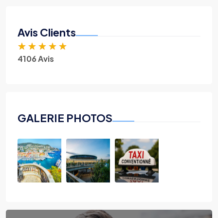
Avis Clients
★
★
★
★
★
4106 Avis
GALERIE PHOTOS