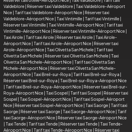
Valdeblore
|
Réserver taxi Valdeblore
|
Taxi Valdeblore-Aéroport
Nice
|
Tarif taxi Valdeblore-Aéroport Nice
|
Réserver taxi
Valdeblore-Aéroport Nice
|
Taxi Vintimille
|
Tarif taxi Vintimille
|
Réserver taxi Vintimille
|
Taxi Vintimille-Aéroport Nice
|
Tarif taxi
Vintimille-Aéroport Nice
|
Réserver taxi Vintimille-Aéroport Nice
|
Taxi Airole
|
Tarif taxi Airole
|
Réserver taxi Airole
|
Taxi Airole-
Aéroport Nice
|
Tarif taxi Airole-Aéroport Nice
|
Réserver taxi
Airole-Aéroport Nice
|
Taxi Olivetta San Michele
|
Tarif taxi
Olivetta San Michele
|
Réserver taxi Olivetta San Michele
|
Taxi
Olivetta San Michele-Aéroport Nice
|
Tarif taxi Olivetta San
Michele-Aéroport Nice
|
Réserver taxi Olivetta San Michele-
Aéroport Nice
|
Taxi Breil-sur-Roya
|
Tarif taxi Breil-sur-Roya
|
Réserver taxi Breil-sur-Roya
|
Taxi Breil-sur-Roya-Aéroport Nice
|
Tarif taxi Breil-sur-Roya-Aéroport Nice
|
Réserver taxi Breil-sur-
Roya-Aéroport Nice
|
Taxi Sospel
|
Tarif taxi Sospel
|
Réserver taxi
Sospel
|
Taxi Sospel-Aéroport Nice
|
Tarif taxi Sospel-Aéroport
Nice
|
Réserver taxi Sospel-Aéroport Nice
|
Taxi Saorge
|
Tarif taxi
Saorge
|
Réserver taxi Saorge
|
Taxi Saorge-Aéroport Nice
|
Tarif
taxi Saorge-Aéroport Nice
|
Réserver taxi Saorge-Aéroport Nice
|
Taxi Tende
|
Tarif taxi Tende
|
Réserver taxi Tende
|
Taxi Tende-
Aéroport Nice
|
Tarif taxi Tende-Aéroport Nice
|
Réserver taxi