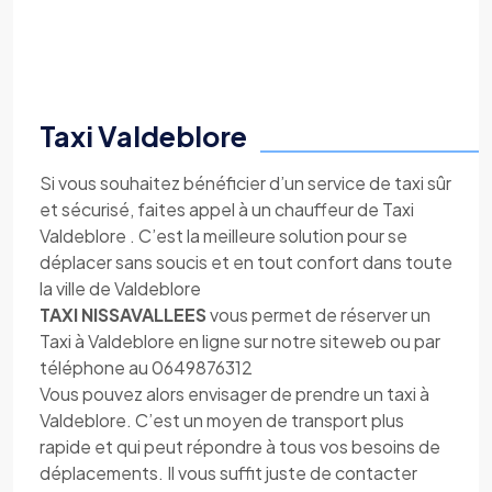
Taxi Valdeblore
Si vous souhaitez bénéficier d’un service de taxi sûr
et sécurisé, faites appel à un chauffeur de Taxi
Valdeblore . C’est la meilleure solution pour se
déplacer sans soucis et en tout confort dans toute
la ville de Valdeblore
TAXI NISSAVALLEES
vous permet de réserver un
Taxi à Valdeblore en ligne sur notre siteweb ou par
téléphone au 0649876312
Vous pouvez alors envisager de prendre un taxi à
Valdeblore. C’est un moyen de transport plus
rapide et qui peut répondre à tous vos besoins de
déplacements. Il vous suffit juste de contacter