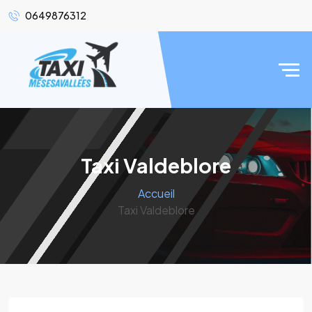
0649876312
Taxi Valdeblore
Accueil
Taxi Valdeblore