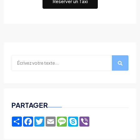
Réserver un Taxi
PARTAGER
Share
Facebook
Twitter
Email
Message
Skype
Viber