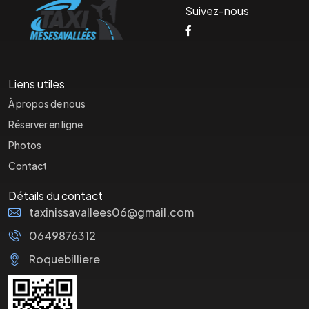
Suivez-nous
Liens utiles
À propos de nous
Réserver en ligne
Photos
Contact
Détails du contact
taxinissavallees06@gmail.com
0649876312
Roquebilliere