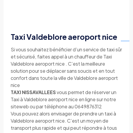
Taxi Valdeblore aeroport nice
Si vous souhaitez bénéficier d’un service de taxi sûr
et sécurisé, faites appel à un chauffeur de Taxi
Valdeblore aeroport nice . C’est la meilleure
solution pour se déplacer sans soucis et en tout
confort dans toute la ville de Valdeblore aeroport
nice
TAXI NISSAVALLEES
vous permet de réserver un
Taxi à Valdeblore aeroport nice en ligne sur notre
siteweb ou par téléphone au 0649876312
Vous pouvez alors envisager de prendre un taxi à
Valdeblore aeroport nice. C’est un moyen de
transport plus rapide et qui peut répondre à tous