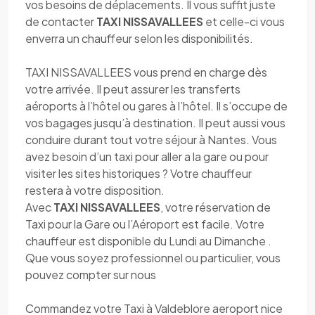
vos besoins de déplacements. Il vous suffit juste
de contacter
TAXI NISSAVALLEES
et celle-ci vous
enverra un chauffeur selon les disponibilités.
TAXI NISSAVALLEES vous prend en charge dès
votre arrivée. Il peut assurer les transferts
aéroports à l’hôtel ou gares à l’hôtel. Il s’occupe de
vos bagages jusqu’à destination. Il peut aussi vous
conduire durant tout votre séjour à Nantes. Vous
avez besoin d’un taxi pour aller a la gare ou pour
visiter les sites historiques ? Votre chauffeur
restera à votre disposition.
Avec
TAXI NISSAVALLEES
, votre réservation de
Taxi pour la Gare ou l’Aéroport est facile. Votre
chauffeur est disponible du Lundi au Dimanche .
Que vous soyez professionnel ou particulier, vous
pouvez compter sur nous
Commandez votre Taxi à Valdeblore aeroport nice