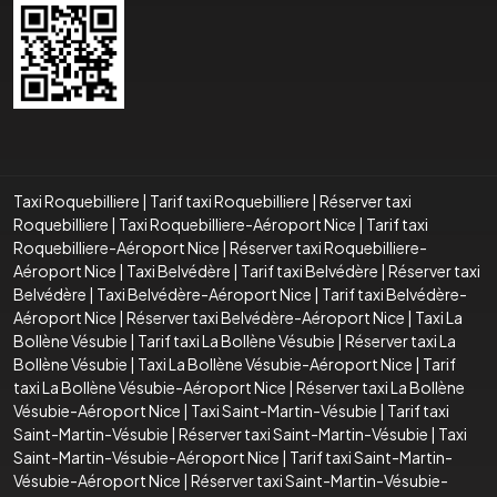
Taxi Roquebilliere
|
Tarif taxi Roquebilliere
|
Réserver taxi
Roquebilliere
|
Taxi Roquebilliere-Aéroport Nice
|
Tarif taxi
Roquebilliere-Aéroport Nice
|
Réserver taxi Roquebilliere-
Aéroport Nice
|
Taxi Belvédère
|
Tarif taxi Belvédère
|
Réserver taxi
Belvédère
|
Taxi Belvédère-Aéroport Nice
|
Tarif taxi Belvédère-
Aéroport Nice
|
Réserver taxi Belvédère-Aéroport Nice
|
Taxi La
Bollène Vésubie
|
Tarif taxi La Bollène Vésubie
|
Réserver taxi La
Bollène Vésubie
|
Taxi La Bollène Vésubie-Aéroport Nice
|
Tarif
taxi La Bollène Vésubie-Aéroport Nice
|
Réserver taxi La Bollène
Vésubie-Aéroport Nice
|
Taxi Saint-Martin-Vésubie
|
Tarif taxi
Saint-Martin-Vésubie
|
Réserver taxi Saint-Martin-Vésubie
|
Taxi
Saint-Martin-Vésubie-Aéroport Nice
|
Tarif taxi Saint-Martin-
Vésubie-Aéroport Nice
|
Réserver taxi Saint-Martin-Vésubie-