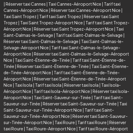
|
Réserver taxi Cannes
|
Taxi Cannes-Aéroport Nice
|
Tarif taxi
Cannes-Aéroport Nice
|
Réserver taxi Cannes-Aéroport Nice
|
Taxi Saint Tropez
|
Tarif taxi Saint Tropez
|
Réserver taxi Saint
Tropez
|
Taxi Saint Tropez-Aéroport Nice
|
Tarif taxi Saint Tropez-
Aéroport Nice
|
Réserver taxi Saint Tropez-Aéroport Nice
|
Taxi
Saint-Dalmas-le-Selvage
|
Tarif taxi Saint-Dalmas-le-Selvage
|
Réserver taxi Saint-Dalmas-le-Selvage
|
Taxi Saint-Dalmas-le-
Selvage-Aéroport Nice
|
Tarif taxi Saint-Dalmas-le-Selvage-
Aéroport Nice
|
Réserver taxi Saint-Dalmas-le-Selvage-Aéroport
Nice
|
Taxi Saint-Étienne-de-Tinée
|
Tarif taxi Saint-Étienne-de-
Tinée
|
Réserver taxi Saint-Étienne-de-Tinée
|
Taxi Saint-Étienne-
de-Tinée-Aéroport Nice
|
Tarif taxi Saint-Étienne-de-Tinée-
Aéroport Nice
|
Réserver taxi Saint-Étienne-de-Tinée-Aéroport
Nice
|
Taxi Isola
|
Tarif taxi Isola
|
Réserver taxi Isola
|
Taxi Isola-
Aéroport Nice
|
Tarif taxi Isola-Aéroport Nice
|
Réserver taxi Isola-
Aéroport Nice
|
Taxi Saint-Sauveur-sur-Tinée
|
Tarif taxi Saint-
Sauveur-sur-Tinée
|
Réserver taxi Saint-Sauveur-sur-Tinée
|
Taxi
Saint-Sauveur-sur-Tinée-Aéroport Nice
|
Tarif taxi Saint-
Sauveur-sur-Tinée-Aéroport Nice
|
Réserver taxi Saint-Sauveur-
sur-Tinée-Aéroport Nice
|
Taxi Roure
|
Tarif taxi Roure
|
Réserver
taxi Roure
|
Taxi Roure-Aéroport Nice
|
Tarif taxi Roure-Aéroport