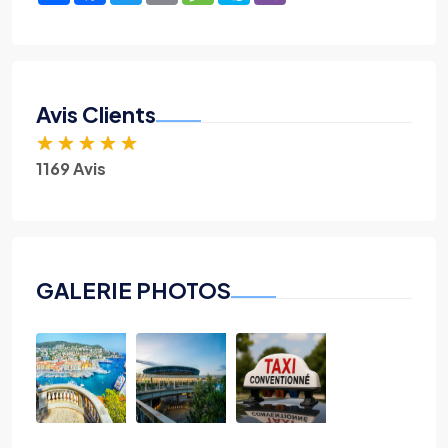
Avis Clients
★
★
★
★
★
1169 Avis
GALERIE PHOTOS