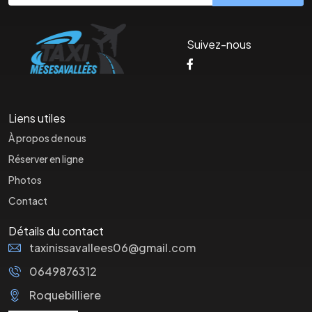
Suivez-nous
Liens utiles
À propos de nous
Réserver en ligne
Photos
Contact
Détails du contact
taxinissavallees06@gmail.com
0649876312
Roquebilliere