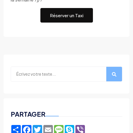
Réserver un Taxi
PARTAGER
Share
Facebook
Twitter
Email
Message
Skype
Viber