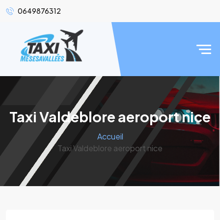
0649876312
Taxi Valdeblore aeroport nice
Accueil
Taxi Valdeblore aeroport nice