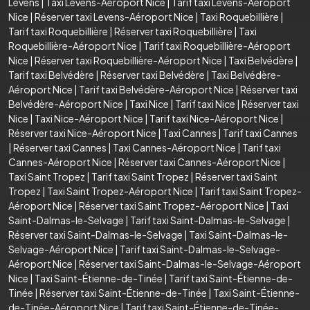
Levens
|
Taxi Levens-Aéroport Nice
|
Tarif taxi Levens-Aéroport
Nice
|
Réserver taxi Levens-Aéroport Nice
|
Taxi Roquebillière
|
Tarif taxi Roquebillière
|
Réserver taxi Roquebillière
|
Taxi
Roquebillière-Aéroport Nice
|
Tarif taxi Roquebillière-Aéroport
Nice
|
Réserver taxi Roquebillière-Aéroport Nice
|
Taxi Belvédère
|
Tarif taxi Belvédère
|
Réserver taxi Belvédère
|
Taxi Belvédère-
Aéroport Nice
|
Tarif taxi Belvédère-Aéroport Nice
|
Réserver taxi
Belvédère-Aéroport Nice
|
Taxi Nice
|
Tarif taxi Nice
|
Réserver taxi
Nice
|
Taxi Nice-Aéroport Nice
|
Tarif taxi Nice-Aéroport Nice
|
Réserver taxi Nice-Aéroport Nice
|
Taxi Cannes
|
Tarif taxi Cannes
|
Réserver taxi Cannes
|
Taxi Cannes-Aéroport Nice
|
Tarif taxi
Cannes-Aéroport Nice
|
Réserver taxi Cannes-Aéroport Nice
|
Taxi Saint Tropez
|
Tarif taxi Saint Tropez
|
Réserver taxi Saint
Tropez
|
Taxi Saint Tropez-Aéroport Nice
|
Tarif taxi Saint Tropez-
Aéroport Nice
|
Réserver taxi Saint Tropez-Aéroport Nice
|
Taxi
Saint-Dalmas-le-Selvage
|
Tarif taxi Saint-Dalmas-le-Selvage
|
Réserver taxi Saint-Dalmas-le-Selvage
|
Taxi Saint-Dalmas-le-
Selvage-Aéroport Nice
|
Tarif taxi Saint-Dalmas-le-Selvage-
Aéroport Nice
|
Réserver taxi Saint-Dalmas-le-Selvage-Aéroport
Nice
|
Taxi Saint-Étienne-de-Tinée
|
Tarif taxi Saint-Étienne-de-
Tinée
|
Réserver taxi Saint-Étienne-de-Tinée
|
Taxi Saint-Étienne-
de-Tinée-Aéroport Nice
|
Tarif taxi Saint-Étienne-de-Tinée-