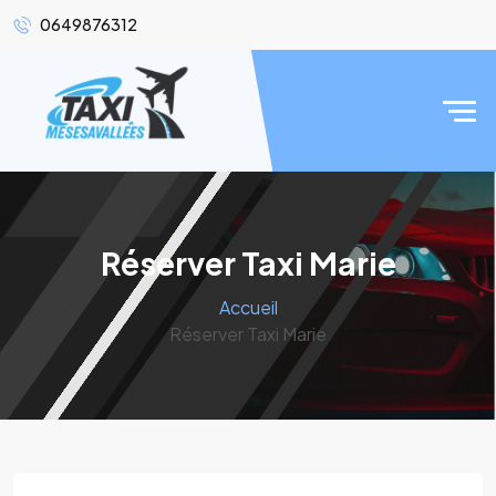
0649876312
Réserver Taxi Marie
Accueil
Réserver Taxi Marie