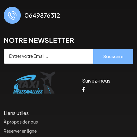
0649876312
NOTRE NEWSLETTER
Souscrire
Suivez-nous
Liens utiles
À propos de nous
Réserver en ligne