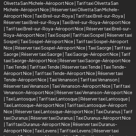
Olivetta San Michele-Aéroport Nice
|
Tarif taxi Olivetta San
Michele-Aéroport Nice
|
Réserver taxi Olivetta San Michele-
Aéroport Nice
|
Taxi Breil-sur-Roya
|
Tarif taxi Breil-sur-Roya
|
Réserver taxi Breil-sur-Roya
|
Taxi Breil-sur-Roya-Aéroport Nice
|
Tarif taxi Breil-sur-Roya-Aéroport Nice
|
Réserver taxi Breil-sur-
Roya-Aéroport Nice
|
Taxi Sospel
|
Tarif taxi Sospel
|
Réserver taxi
Sospel
|
Taxi Sospel-Aéroport Nice
|
Tarif taxi Sospel-Aéroport
Nice
|
Réserver taxi Sospel-Aéroport Nice
|
Taxi Saorge
|
Tarif taxi
Saorge
|
Réserver taxi Saorge
|
Taxi Saorge-Aéroport Nice
|
Tarif
taxi Saorge-Aéroport Nice
|
Réserver taxi Saorge-Aéroport Nice
|
Taxi Tende
|
Tarif taxi Tende
|
Réserver taxi Tende
|
Taxi Tende-
Aéroport Nice
|
Tarif taxi Tende-Aéroport Nice
|
Réserver taxi
Tende-Aéroport Nice
|
Taxi Venanson
|
Tarif taxi Venanson
|
Réserver taxi Venanson
|
Taxi Venanson-Aéroport Nice
|
Tarif taxi
Venanson-Aéroport Nice
|
Réserver taxi Venanson-Aéroport Nice
|
Taxi Lantosque
|
Tarif taxi Lantosque
|
Réserver taxi Lantosque
|
Taxi Lantosque-Aéroport Nice
|
Tarif taxi Lantosque-Aéroport
Nice
|
Réserver taxi Lantosque-Aéroport Nice
|
Taxi Duranus
|
Tarif
taxi Duranus
|
Réserver taxi Duranus
|
Taxi Duranus-Aéroport Nice
|
Tarif taxi Duranus-Aéroport Nice
|
Réserver taxi Duranus-
Aéroport Nice
|
Taxi Levens
|
Tarif taxi Levens
|
Réserver taxi