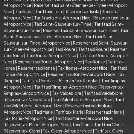
Aéroport Nice
|
Réserver taxi Saint-Étienne-de-Tinée-Aéroport
Nice
|
Taxi Isola
|
Tarif taxi Isola
|
Réserver taxi Isola
|
Taxi Isola-
Aéroport Nice
|
Tarif taxi Isola-Aéroport Nice
|
Réserver taxi Isola-
Aéroport Nice
|
Taxi Saint-Sauveur-sur-Tinée
|
Tarif taxi Saint-
Sauveur-sur-Tinée
|
Réserver taxi Saint-Sauveur-sur-Tinée
|
Taxi
Saint-Sauveur-sur-Tinée-Aéroport Nice
|
Tarif taxi Saint-
Sauveur-sur-Tinée-Aéroport Nice
|
Réserver taxi Saint-Sauveur-
sur-Tinée-Aéroport Nice
|
Taxi Roure
|
Tarif taxi Roure
|
Réserver
taxi Roure
|
Taxi Roure-Aéroport Nice
|
Tarif taxi Roure-Aéroport
Nice
|
Réserver taxi Roure-Aéroport Nice
|
Taxi Ilonse
|
Tarif taxi
Ilonse
|
Réserver taxi Ilonse
|
Taxi Ilonse-Aéroport Nice
|
Tarif taxi
Ilonse-Aéroport Nice
|
Réserver taxi Ilonse-Aéroport Nice
|
Taxi
Rimplas
|
Tarif taxi Rimplas
|
Réserver taxi Rimplas
|
Taxi Rimplas-
Aéroport Nice
|
Tarif taxi Rimplas-Aéroport Nice
|
Réserver taxi
Rimplas-Aéroport Nice
|
Taxi Valdeblore
|
Tarif taxi Valdeblore
|
Réserver taxi Valdeblore
|
Taxi Valdeblore-Aéroport Nice
|
Tarif
taxi Valdeblore-Aéroport Nice
|
Réserver taxi Valdeblore-
Aéroport Nice
|
Taxi Marie
|
Tarif taxi Marie
|
Réserver taxi Marie
|
Taxi Marie-Aéroport Nice
|
Tarif taxi Marie-Aéroport Nice
|
Réserver taxi Marie-Aéroport Nice
|
Taxi Clans
|
Tarif taxi Clans
|
Réserver taxi Clans
|
Taxi Clans-Aéroport Nice
|
Tarif taxi Clans-