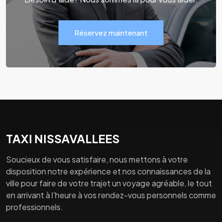
Réservez maintenant
TAXI NISSAVALLEES
Soucieux de vous satisfaire, nous mettons à votre
disposition notre expérience et nos connaissances de la
ville pour faire de votre trajet un voyage agréable, le tout
en arrivant à l’heure à vos rendez-vous personnels comme
professionnels.