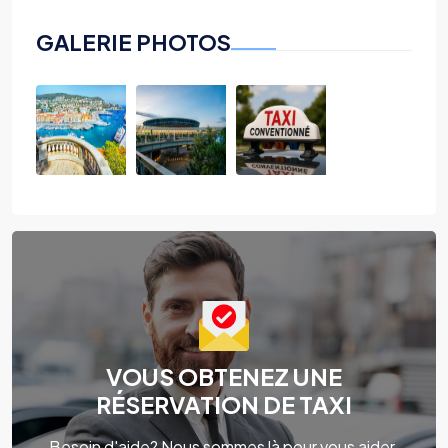
GALERIE PHOTOS
VOUS OBTENEZ UNE
RÉSERVATION DE TAXI
Besoin d'aide? Nous sommes là pour vous aider.