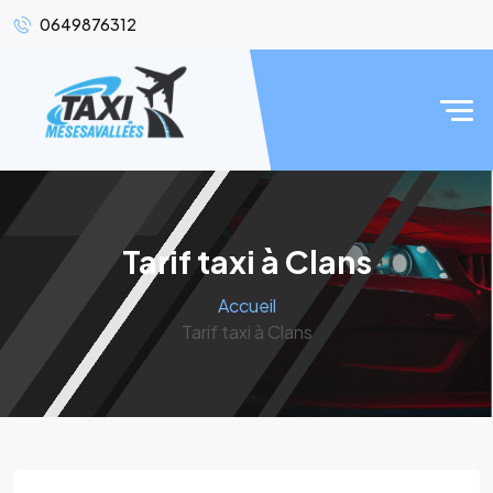
0649876312
Tarif taxi à Clans
Accueil
Tarif taxi à Clans