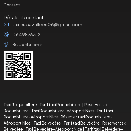
Contact
Détails du contact
taxinissavallees06@gmail.com
0649876312
Roquebilliere
Taxi Roquebilliere
|
Tarif taxi Roquebilliere
|
Réserver taxi
Roquebilliere
|
Taxi Roquebilliere-Aéroport Nice
|
Tarif taxi
Roquebilliere-Aéroport Nice
|
Réserver taxi Roquebilliere-
Aéroport Nice
|
Taxi Belvédère
|
Tarif taxi Belvédère
|
Réserver taxi
Belvédère
|
Taxi Belvédère-Aéroport Nice
|
Tarif taxi Belvédère-