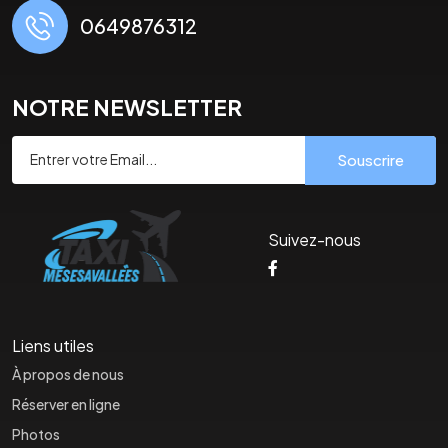
0649876312
NOTRE NEWSLETTER
Souscrire
Suivez-nous
Liens utiles
À propos de nous
Réserver en ligne
Photos