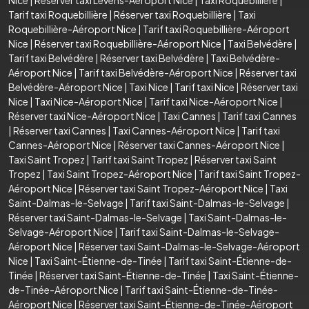
Tarif taxi Roquebillière
|
Réserver taxi Roquebillière
|
Taxi
Roquebillière-Aéroport Nice
|
Tarif taxi Roquebillière-Aéroport
Nice
|
Réserver taxi Roquebillière-Aéroport Nice
|
Taxi Belvédère
|
Tarif taxi Belvédère
|
Réserver taxi Belvédère
|
Taxi Belvédère-
Aéroport Nice
|
Tarif taxi Belvédère-Aéroport Nice
|
Réserver taxi
Belvédère-Aéroport Nice
|
Taxi Nice
|
Tarif taxi Nice
|
Réserver taxi
Nice
|
Taxi Nice-Aéroport Nice
|
Tarif taxi Nice-Aéroport Nice
|
Réserver taxi Nice-Aéroport Nice
|
Taxi Cannes
|
Tarif taxi Cannes
|
Réserver taxi Cannes
|
Taxi Cannes-Aéroport Nice
|
Tarif taxi
Cannes-Aéroport Nice
|
Réserver taxi Cannes-Aéroport Nice
|
Taxi Saint Tropez
|
Tarif taxi Saint Tropez
|
Réserver taxi Saint
Tropez
|
Taxi Saint Tropez-Aéroport Nice
|
Tarif taxi Saint Tropez-
Aéroport Nice
|
Réserver taxi Saint Tropez-Aéroport Nice
|
Taxi
Saint-Dalmas-le-Selvage
|
Tarif taxi Saint-Dalmas-le-Selvage
|
Réserver taxi Saint-Dalmas-le-Selvage
|
Taxi Saint-Dalmas-le-
Selvage-Aéroport Nice
|
Tarif taxi Saint-Dalmas-le-Selvage-
Aéroport Nice
|
Réserver taxi Saint-Dalmas-le-Selvage-Aéroport
Nice
|
Taxi Saint-Étienne-de-Tinée
|
Tarif taxi Saint-Étienne-de-
Tinée
|
Réserver taxi Saint-Étienne-de-Tinée
|
Taxi Saint-Étienne-
de-Tinée-Aéroport Nice
|
Tarif taxi Saint-Étienne-de-Tinée-
Aéroport Nice
|
Réserver taxi Saint-Étienne-de-Tinée-Aéroport