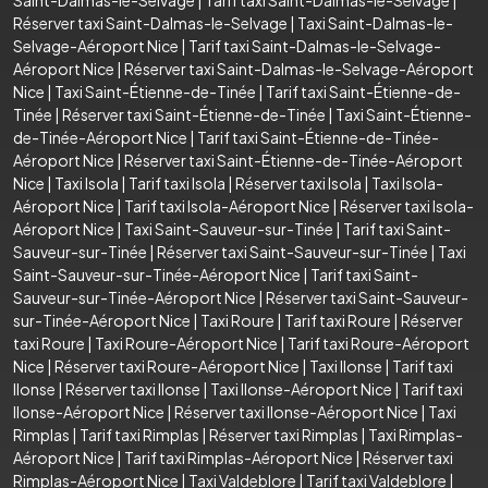
Réserver taxi Saint-Dalmas-le-Selvage
|
Taxi Saint-Dalmas-le-
Selvage-Aéroport Nice
|
Tarif taxi Saint-Dalmas-le-Selvage-
Aéroport Nice
|
Réserver taxi Saint-Dalmas-le-Selvage-Aéroport
Nice
|
Taxi Saint-Étienne-de-Tinée
|
Tarif taxi Saint-Étienne-de-
Tinée
|
Réserver taxi Saint-Étienne-de-Tinée
|
Taxi Saint-Étienne-
de-Tinée-Aéroport Nice
|
Tarif taxi Saint-Étienne-de-Tinée-
Aéroport Nice
|
Réserver taxi Saint-Étienne-de-Tinée-Aéroport
Nice
|
Taxi Isola
|
Tarif taxi Isola
|
Réserver taxi Isola
|
Taxi Isola-
Aéroport Nice
|
Tarif taxi Isola-Aéroport Nice
|
Réserver taxi Isola-
Aéroport Nice
|
Taxi Saint-Sauveur-sur-Tinée
|
Tarif taxi Saint-
Sauveur-sur-Tinée
|
Réserver taxi Saint-Sauveur-sur-Tinée
|
Taxi
Saint-Sauveur-sur-Tinée-Aéroport Nice
|
Tarif taxi Saint-
Sauveur-sur-Tinée-Aéroport Nice
|
Réserver taxi Saint-Sauveur-
sur-Tinée-Aéroport Nice
|
Taxi Roure
|
Tarif taxi Roure
|
Réserver
taxi Roure
|
Taxi Roure-Aéroport Nice
|
Tarif taxi Roure-Aéroport
Nice
|
Réserver taxi Roure-Aéroport Nice
|
Taxi Ilonse
|
Tarif taxi
Ilonse
|
Réserver taxi Ilonse
|
Taxi Ilonse-Aéroport Nice
|
Tarif taxi
Ilonse-Aéroport Nice
|
Réserver taxi Ilonse-Aéroport Nice
|
Taxi
Rimplas
|
Tarif taxi Rimplas
|
Réserver taxi Rimplas
|
Taxi Rimplas-
Aéroport Nice
|
Tarif taxi Rimplas-Aéroport Nice
|
Réserver taxi
Rimplas-Aéroport Nice
|
Taxi Valdeblore
|
Tarif taxi Valdeblore
|