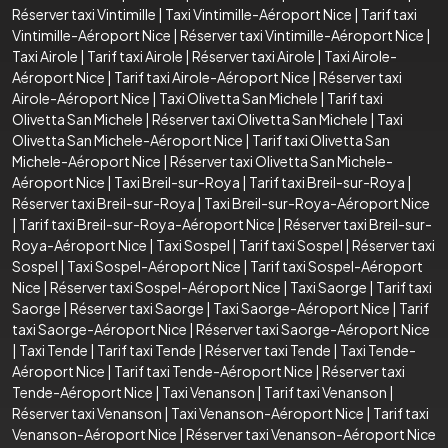
Réserver taxi Vintimille
|
Taxi Vintimille-Aéroport Nice
|
Tarif taxi
Vintimille-Aéroport Nice
|
Réserver taxi Vintimille-Aéroport Nice
|
Taxi Airole
|
Tarif taxi Airole
|
Réserver taxi Airole
|
Taxi Airole-
Aéroport Nice
|
Tarif taxi Airole-Aéroport Nice
|
Réserver taxi
Airole-Aéroport Nice
|
Taxi Olivetta San Michele
|
Tarif taxi
Olivetta San Michele
|
Réserver taxi Olivetta San Michele
|
Taxi
Olivetta San Michele-Aéroport Nice
|
Tarif taxi Olivetta San
Michele-Aéroport Nice
|
Réserver taxi Olivetta San Michele-
Aéroport Nice
|
Taxi Breil-sur-Roya
|
Tarif taxi Breil-sur-Roya
|
Réserver taxi Breil-sur-Roya
|
Taxi Breil-sur-Roya-Aéroport Nice
|
Tarif taxi Breil-sur-Roya-Aéroport Nice
|
Réserver taxi Breil-sur-
Roya-Aéroport Nice
|
Taxi Sospel
|
Tarif taxi Sospel
|
Réserver taxi
Sospel
|
Taxi Sospel-Aéroport Nice
|
Tarif taxi Sospel-Aéroport
Nice
|
Réserver taxi Sospel-Aéroport Nice
|
Taxi Saorge
|
Tarif taxi
Saorge
|
Réserver taxi Saorge
|
Taxi Saorge-Aéroport Nice
|
Tarif
taxi Saorge-Aéroport Nice
|
Réserver taxi Saorge-Aéroport Nice
|
Taxi Tende
|
Tarif taxi Tende
|
Réserver taxi Tende
|
Taxi Tende-
Aéroport Nice
|
Tarif taxi Tende-Aéroport Nice
|
Réserver taxi
Tende-Aéroport Nice
|
Taxi Venanson
|
Tarif taxi Venanson
|
Réserver taxi Venanson
|
Taxi Venanson-Aéroport Nice
|
Tarif taxi
Venanson-Aéroport Nice
|
Réserver taxi Venanson-Aéroport Nice