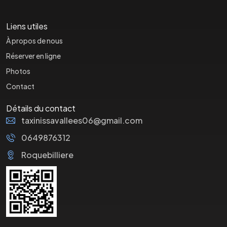
Liens utiles
À propos de nous
Réserver en ligne
Photos
Contact
Détails du contact
taxinissavallees06@gmail.com
0649876312
Roquebilliere