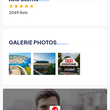
★
★
★
★
★
2069 Avis
GALERIE PHOTOS