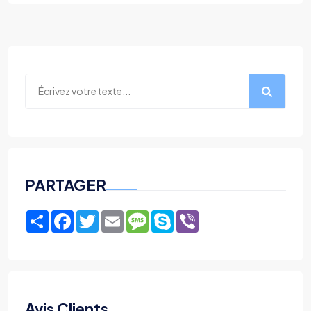
PARTAGER
Share
Facebook
Twitter
Email
Message
Skype
Viber
Avis Clients