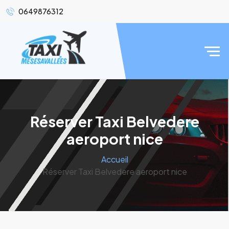
0649876312
Réserver Taxi Belvedere
aeroport nice
Accueil
Réserver Taxi Belvedere aeroport nice