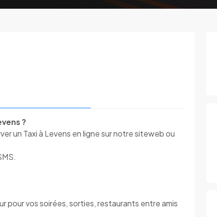
evens ?
r un Taxi à Levens en ligne sur notre siteweb ou
 SMS.
 pour vos soirées, sorties, restaurants entre amis