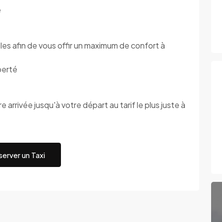
é
s afin de vous offir un maximum de confort à
berté
 arrivée jusqu'à votre départ au tarif le plus juste à
erver un Taxi