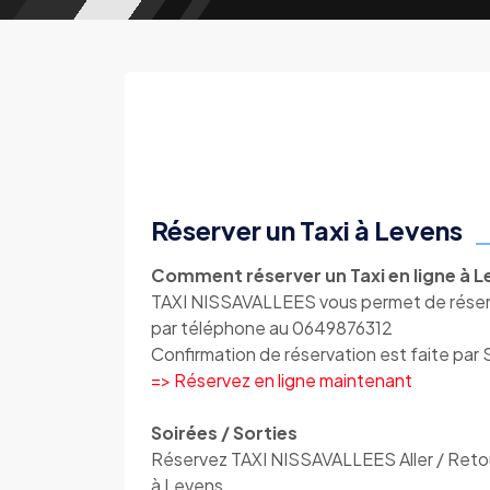
Réserver un Taxi à Levens
Comment réserver un Taxi en ligne à L
TAXI NISSAVALLEES vous permet de réserve
par téléphone au 0649876312
Confirmation de réservation est faite par
=> Réservez en ligne maintenant
Soirées / Sorties
Réservez TAXI NISSAVALLEES Aller / Retour
à Levens.