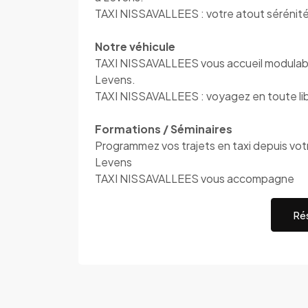
TAXI NISSAVALLEES : votre atout sérénit
Notre véhicule
TAXI NISSAVALLEES vous accueil modulable
Levens.
TAXI NISSAVALLEES : voyagez en toute li
Formations / Séminaires
Programmez vos trajets en taxi depuis votre
Levens
TAXI NISSAVALLEES vous accompagne
Rés