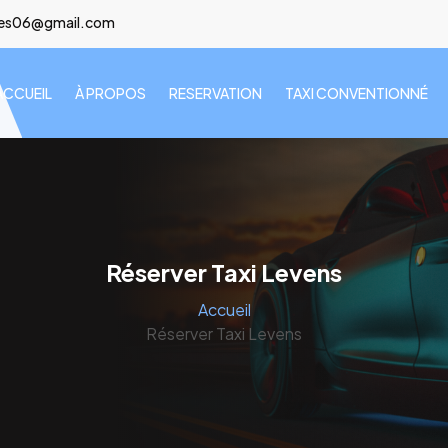
lees06@gmail.com
ACCUEIL
À PROPOS
RESERVATION
TAXI CONVENTIONNÉ
Réserver Taxi Levens
Accueil
Réserver Taxi Levens