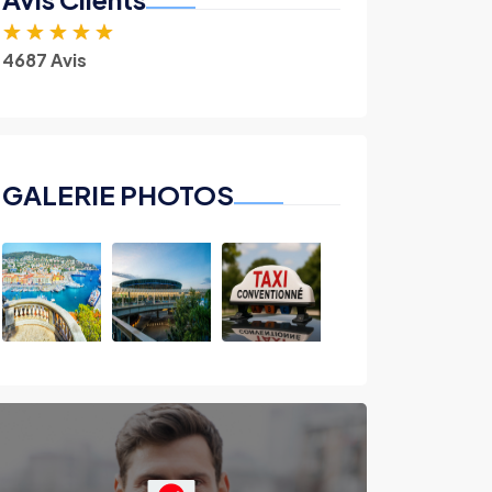
★
★
★
★
★
4687 Avis
GALERIE PHOTOS