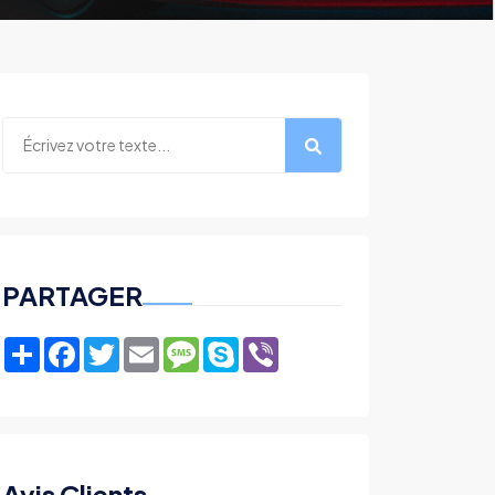
PARTAGER
Share
Facebook
Twitter
Email
Message
Skype
Viber
Avis Clients