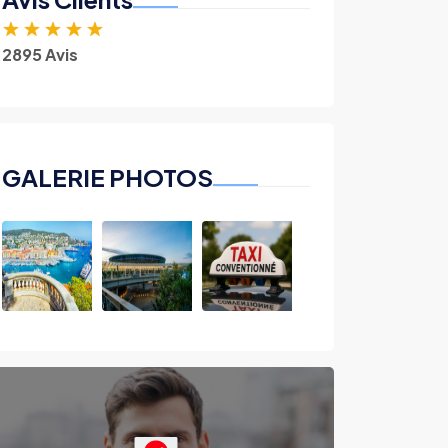
★
★
★
★
★
2895 Avis
GALERIE PHOTOS