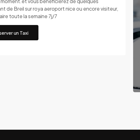
ut moment.et vous bénéficierez de quelques
 de Breil sur roya aeroport nice ou encore visiteur,
aire toute la semaine 7j/7
erver un Taxi