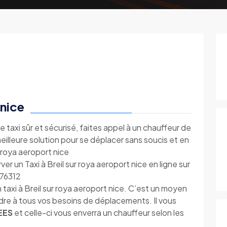
 nice
e taxi sûr et sécurisé, faites appel à un chauffeur de
 meilleure solution pour se déplacer sans soucis et en
r roya aeroport nice
r un Taxi à Breil sur roya aeroport nice en ligne sur
876312
taxi à Breil sur roya aeroport nice. C’est un moyen
ndre à tous vos besoins de déplacements. Il vous
EES
et celle-ci vous enverra un chauffeur selon les