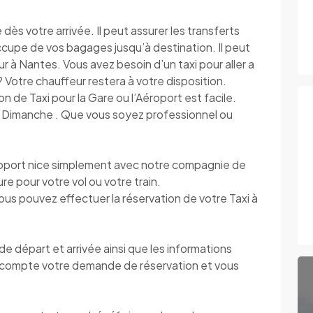
s votre arrivée. Il peut assurer les transferts
’occupe de vos bagages jusqu’à destination. Il peut
r à Nantes. Vous avez besoin d’un taxi pour aller a
s ? Votre chauffeur restera à votre disposition.
on de Taxi pour la Gare ou l’Aéroport est facile.
au Dimanche . Que vous soyez professionnel ou
roport nice simplement avec notre compagnie de
eure pour votre vol ou votre train.
vous pouvez effectuer la réservation de votre Taxi à
 départ et arrivée ainsi que les informations
compte votre demande de réservation et vous