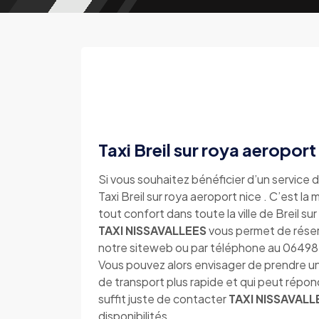
Taxi Breil sur roya aeroport
Si vous souhaitez bénéficier d’un service d
Taxi Breil sur roya aeroport nice . C’est la
tout confort dans toute la ville de Breil su
TAXI NISSAVALLEES
vous permet de réserve
notre siteweb ou par téléphone au 0649
Vous pouvez alors envisager de prendre un 
de transport plus rapide et qui peut répo
suffit juste de contacter
TAXI NISSAVALL
disponibilités.