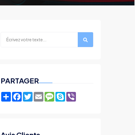
PARTAGER
Share
Facebook
Twitter
Email
Message
Skype
Viber
Avis Clients