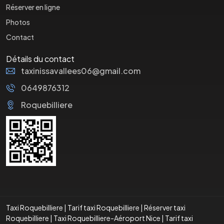
Réserver en ligne
Photos
Contact
Détails du contact
taxinissavallees06@gmail.com
0649876312
Roquebilliere
Taxi Roquebilliere
|
Tarif taxi Roquebilliere
|
Réserver taxi
Roquebilliere
|
Taxi Roquebilliere-Aéroport Nice
|
Tarif taxi