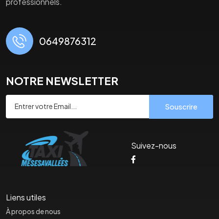
professionnels.
0649876312
NOTRE NEWSLETTER
Souscrire
Suivez-nous
Liens utiles
À propos de nous