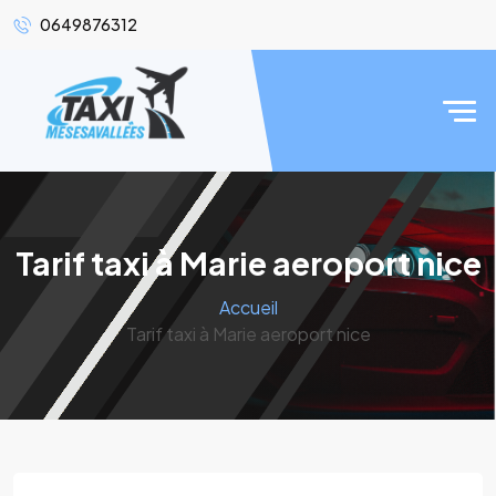
0649876312
Tarif taxi à Marie aeroport nice
Accueil
Tarif taxi à Marie aeroport nice