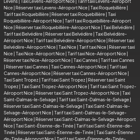
Levens
|
Taxi Levens-Aéroport Nice
|
Tarif taxi Levens-Aéroport
Nice
|
Réserver taxi Levens-Aéroport Nice
|
Taxi Roquebillière
|
Tarif taxi Roquebillière
|
Réserver taxi Roquebillière
|
Taxi
Roquebillière-Aéroport Nice
|
Tarif taxi Roquebillière-Aéroport
Nice
|
Réserver taxi Roquebillière-Aéroport Nice
|
Taxi Belvédère
|
Tarif taxi Belvédère
|
Réserver taxi Belvédère
|
Taxi Belvédère-
Aéroport Nice
|
Tarif taxi Belvédère-Aéroport Nice
|
Réserver taxi
Belvédère-Aéroport Nice
|
Taxi Nice
|
Tarif taxi Nice
|
Réserver taxi
Nice
|
Taxi Nice-Aéroport Nice
|
Tarif taxi Nice-Aéroport Nice
|
Réserver taxi Nice-Aéroport Nice
|
Taxi Cannes
|
Tarif taxi Cannes
|
Réserver taxi Cannes
|
Taxi Cannes-Aéroport Nice
|
Tarif taxi
Cannes-Aéroport Nice
|
Réserver taxi Cannes-Aéroport Nice
|
Taxi Saint Tropez
|
Tarif taxi Saint Tropez
|
Réserver taxi Saint
Tropez
|
Taxi Saint Tropez-Aéroport Nice
|
Tarif taxi Saint Tropez-
Aéroport Nice
|
Réserver taxi Saint Tropez-Aéroport Nice
|
Taxi
Saint-Dalmas-le-Selvage
|
Tarif taxi Saint-Dalmas-le-Selvage
|
Réserver taxi Saint-Dalmas-le-Selvage
|
Taxi Saint-Dalmas-le-
Selvage-Aéroport Nice
|
Tarif taxi Saint-Dalmas-le-Selvage-
Aéroport Nice
|
Réserver taxi Saint-Dalmas-le-Selvage-Aéroport
Nice
|
Taxi Saint-Étienne-de-Tinée
|
Tarif taxi Saint-Étienne-de-
Tinée
|
Réserver taxi Saint-Étienne-de-Tinée
|
Taxi Saint-Étienne-
de-Tinée-Aéroport Nice
|
Tarif taxi Saint-Étienne-de-Tinée-