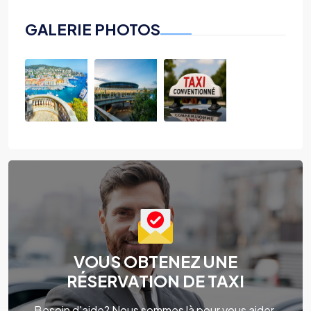
GALERIE PHOTOS
VOUS OBTENEZ UNE
RÉSERVATION DE TAXI
Besoin d'aide? Nous sommes là pour vous aider.