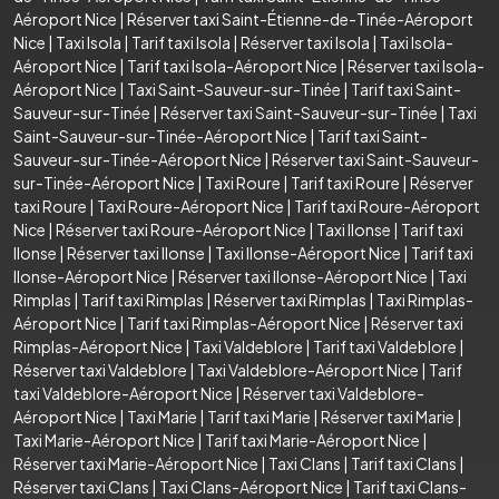
Aéroport Nice
|
Réserver taxi Saint-Étienne-de-Tinée-Aéroport
Nice
|
Taxi Isola
|
Tarif taxi Isola
|
Réserver taxi Isola
|
Taxi Isola-
Aéroport Nice
|
Tarif taxi Isola-Aéroport Nice
|
Réserver taxi Isola-
Aéroport Nice
|
Taxi Saint-Sauveur-sur-Tinée
|
Tarif taxi Saint-
Sauveur-sur-Tinée
|
Réserver taxi Saint-Sauveur-sur-Tinée
|
Taxi
Saint-Sauveur-sur-Tinée-Aéroport Nice
|
Tarif taxi Saint-
Sauveur-sur-Tinée-Aéroport Nice
|
Réserver taxi Saint-Sauveur-
sur-Tinée-Aéroport Nice
|
Taxi Roure
|
Tarif taxi Roure
|
Réserver
taxi Roure
|
Taxi Roure-Aéroport Nice
|
Tarif taxi Roure-Aéroport
Nice
|
Réserver taxi Roure-Aéroport Nice
|
Taxi Ilonse
|
Tarif taxi
Ilonse
|
Réserver taxi Ilonse
|
Taxi Ilonse-Aéroport Nice
|
Tarif taxi
Ilonse-Aéroport Nice
|
Réserver taxi Ilonse-Aéroport Nice
|
Taxi
Rimplas
|
Tarif taxi Rimplas
|
Réserver taxi Rimplas
|
Taxi Rimplas-
Aéroport Nice
|
Tarif taxi Rimplas-Aéroport Nice
|
Réserver taxi
Rimplas-Aéroport Nice
|
Taxi Valdeblore
|
Tarif taxi Valdeblore
|
Réserver taxi Valdeblore
|
Taxi Valdeblore-Aéroport Nice
|
Tarif
taxi Valdeblore-Aéroport Nice
|
Réserver taxi Valdeblore-
Aéroport Nice
|
Taxi Marie
|
Tarif taxi Marie
|
Réserver taxi Marie
|
Taxi Marie-Aéroport Nice
|
Tarif taxi Marie-Aéroport Nice
|
Réserver taxi Marie-Aéroport Nice
|
Taxi Clans
|
Tarif taxi Clans
|
Réserver taxi Clans
|
Taxi Clans-Aéroport Nice
|
Tarif taxi Clans-