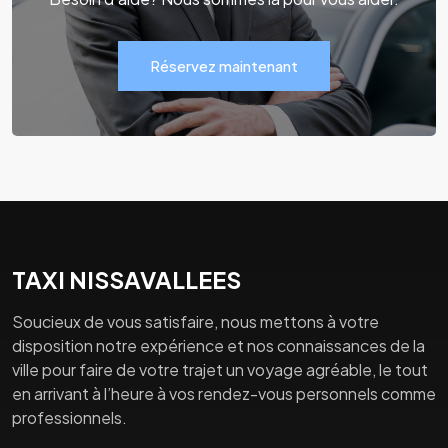
Réservez maintenant
TAXI NISSAVALLEES
Soucieux de vous satisfaire, nous mettons à votre
disposition notre expérience et nos connaissances de la
ville pour faire de votre trajet un voyage agréable, le tout
en arrivant à l’heure à vos rendez-vous personnels comme
professionnels.