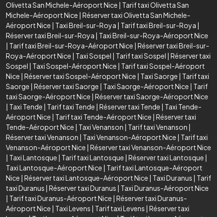
Olivetta San Michele-Aéroport Nice
|
Tarif taxi Olivetta San
Michele-Aéroport Nice
|
Réserver taxi Olivetta San Michele-
Aéroport Nice
|
Taxi Breil-sur-Roya
|
Tarif taxi Breil-sur-Roya
|
Réserver taxi Breil-sur-Roya
|
Taxi Breil-sur-Roya-Aéroport Nice
|
Tarif taxi Breil-sur-Roya-Aéroport Nice
|
Réserver taxi Breil-sur-
Roya-Aéroport Nice
|
Taxi Sospel
|
Tarif taxi Sospel
|
Réserver taxi
Sospel
|
Taxi Sospel-Aéroport Nice
|
Tarif taxi Sospel-Aéroport
Nice
|
Réserver taxi Sospel-Aéroport Nice
|
Taxi Saorge
|
Tarif taxi
Saorge
|
Réserver taxi Saorge
|
Taxi Saorge-Aéroport Nice
|
Tarif
taxi Saorge-Aéroport Nice
|
Réserver taxi Saorge-Aéroport Nice
|
Taxi Tende
|
Tarif taxi Tende
|
Réserver taxi Tende
|
Taxi Tende-
Aéroport Nice
|
Tarif taxi Tende-Aéroport Nice
|
Réserver taxi
Tende-Aéroport Nice
|
Taxi Venanson
|
Tarif taxi Venanson
|
Réserver taxi Venanson
|
Taxi Venanson-Aéroport Nice
|
Tarif taxi
Venanson-Aéroport Nice
|
Réserver taxi Venanson-Aéroport Nice
|
Taxi Lantosque
|
Tarif taxi Lantosque
|
Réserver taxi Lantosque
|
Taxi Lantosque-Aéroport Nice
|
Tarif taxi Lantosque-Aéroport
Nice
|
Réserver taxi Lantosque-Aéroport Nice
|
Taxi Duranus
|
Tarif
taxi Duranus
|
Réserver taxi Duranus
|
Taxi Duranus-Aéroport Nice
|
Tarif taxi Duranus-Aéroport Nice
|
Réserver taxi Duranus-
Aéroport Nice
|
Taxi Levens
|
Tarif taxi Levens
|
Réserver taxi