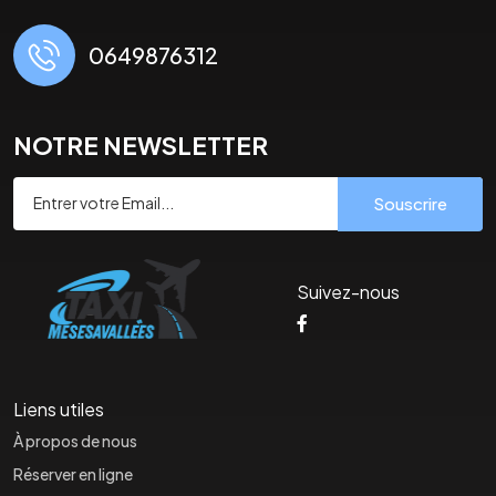
0649876312
NOTRE NEWSLETTER
Souscrire
Suivez-nous
Liens utiles
À propos de nous
Réserver en ligne