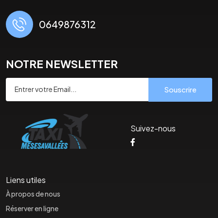
0649876312
NOTRE NEWSLETTER
Souscrire
Suivez-nous
Liens utiles
À propos de nous
Réserver en ligne