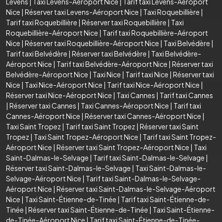
Levens
|
Taxi Levens-Aéroport Nice
|
Tarif taxi Levens-Aéroport
Nice
|
Réserver taxi Levens-Aéroport Nice
|
Taxi Roquebillière
|
Tarif taxi Roquebillière
|
Réserver taxi Roquebillière
|
Taxi
Roquebillière-Aéroport Nice
|
Tarif taxi Roquebillière-Aéroport
Nice
|
Réserver taxi Roquebillière-Aéroport Nice
|
Taxi Belvédère
|
Tarif taxi Belvédère
|
Réserver taxi Belvédère
|
Taxi Belvédère-
Aéroport Nice
|
Tarif taxi Belvédère-Aéroport Nice
|
Réserver taxi
Belvédère-Aéroport Nice
|
Taxi Nice
|
Tarif taxi Nice
|
Réserver taxi
Nice
|
Taxi Nice-Aéroport Nice
|
Tarif taxi Nice-Aéroport Nice
|
Réserver taxi Nice-Aéroport Nice
|
Taxi Cannes
|
Tarif taxi Cannes
|
Réserver taxi Cannes
|
Taxi Cannes-Aéroport Nice
|
Tarif taxi
Cannes-Aéroport Nice
|
Réserver taxi Cannes-Aéroport Nice
|
Taxi Saint Tropez
|
Tarif taxi Saint Tropez
|
Réserver taxi Saint
Tropez
|
Taxi Saint Tropez-Aéroport Nice
|
Tarif taxi Saint Tropez-
Aéroport Nice
|
Réserver taxi Saint Tropez-Aéroport Nice
|
Taxi
Saint-Dalmas-le-Selvage
|
Tarif taxi Saint-Dalmas-le-Selvage
|
Réserver taxi Saint-Dalmas-le-Selvage
|
Taxi Saint-Dalmas-le-
Selvage-Aéroport Nice
|
Tarif taxi Saint-Dalmas-le-Selvage-
Aéroport Nice
|
Réserver taxi Saint-Dalmas-le-Selvage-Aéroport
Nice
|
Taxi Saint-Étienne-de-Tinée
|
Tarif taxi Saint-Étienne-de-
Tinée
|
Réserver taxi Saint-Étienne-de-Tinée
|
Taxi Saint-Étienne-
de-Tinée-Aéroport Nice
|
Tarif taxi Saint-Étienne-de-Tinée-