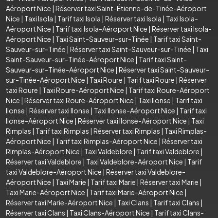
Aéroport Nice
|
Réserver taxi Saint-Étienne-de-Tinée-Aéroport
Nice
|
Taxi Isola
|
Tarif taxi Isola
|
Réserver taxi Isola
|
Taxi Isola-
Aéroport Nice
|
Tarif taxi Isola-Aéroport Nice
|
Réserver taxi Isola-
Aéroport Nice
|
Taxi Saint-Sauveur-sur-Tinée
|
Tarif taxi Saint-
Sauveur-sur-Tinée
|
Réserver taxi Saint-Sauveur-sur-Tinée
|
Taxi
Saint-Sauveur-sur-Tinée-Aéroport Nice
|
Tarif taxi Saint-
Sauveur-sur-Tinée-Aéroport Nice
|
Réserver taxi Saint-Sauveur-
sur-Tinée-Aéroport Nice
|
Taxi Roure
|
Tarif taxi Roure
|
Réserver
taxi Roure
|
Taxi Roure-Aéroport Nice
|
Tarif taxi Roure-Aéroport
Nice
|
Réserver taxi Roure-Aéroport Nice
|
Taxi Ilonse
|
Tarif taxi
Ilonse
|
Réserver taxi Ilonse
|
Taxi Ilonse-Aéroport Nice
|
Tarif taxi
Ilonse-Aéroport Nice
|
Réserver taxi Ilonse-Aéroport Nice
|
Taxi
Rimplas
|
Tarif taxi Rimplas
|
Réserver taxi Rimplas
|
Taxi Rimplas-
Aéroport Nice
|
Tarif taxi Rimplas-Aéroport Nice
|
Réserver taxi
Rimplas-Aéroport Nice
|
Taxi Valdeblore
|
Tarif taxi Valdeblore
|
Réserver taxi Valdeblore
|
Taxi Valdeblore-Aéroport Nice
|
Tarif
taxi Valdeblore-Aéroport Nice
|
Réserver taxi Valdeblore-
Aéroport Nice
|
Taxi Marie
|
Tarif taxi Marie
|
Réserver taxi Marie
|
Taxi Marie-Aéroport Nice
|
Tarif taxi Marie-Aéroport Nice
|
Réserver taxi Marie-Aéroport Nice
|
Taxi Clans
|
Tarif taxi Clans
|
Réserver taxi Clans
|
Taxi Clans-Aéroport Nice
|
Tarif taxi Clans-