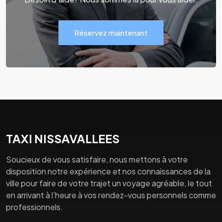
Réservez maintenant
TAXI NISSAVALLEES
Soucieux de vous satisfaire, nous mettons à votre
disposition notre expérience et nos connaissances de la
ville pour faire de votre trajet un voyage agréable, le tout
en arrivant à l’heure à vos rendez-vous personnels comme
professionnels.