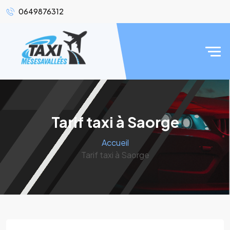
0649876312
Tarif taxi à Saorge
Accueil
Tarif taxi à Saorge