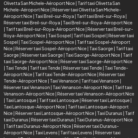
Olivetta San Michele-Aéroport Nice
|
Tarif taxi Olivetta San
Michele-Aéroport Nice
|
Réserver taxi Olivetta San Michele-
Aéroport Nice
|
Taxi Breil-sur-Roya
|
Tarif taxi Breil-sur-Roya
|
Réserver taxi Breil-sur-Roya
|
Taxi Breil-sur-Roya-Aéroport Nice
|
Tarif taxi Breil-sur-Roya-Aéroport Nice
|
Réserver taxi Breil-sur-
Roya-Aéroport Nice
|
Taxi Sospel
|
Tarif taxi Sospel
|
Réserver taxi
Sospel
|
Taxi Sospel-Aéroport Nice
|
Tarif taxi Sospel-Aéroport
Nice
|
Réserver taxi Sospel-Aéroport Nice
|
Taxi Saorge
|
Tarif taxi
Saorge
|
Réserver taxi Saorge
|
Taxi Saorge-Aéroport Nice
|
Tarif
taxi Saorge-Aéroport Nice
|
Réserver taxi Saorge-Aéroport Nice
|
Taxi Tende
|
Tarif taxi Tende
|
Réserver taxi Tende
|
Taxi Tende-
Aéroport Nice
|
Tarif taxi Tende-Aéroport Nice
|
Réserver taxi
Tende-Aéroport Nice
|
Taxi Venanson
|
Tarif taxi Venanson
|
Réserver taxi Venanson
|
Taxi Venanson-Aéroport Nice
|
Tarif taxi
Venanson-Aéroport Nice
|
Réserver taxi Venanson-Aéroport Nice
|
Taxi Lantosque
|
Tarif taxi Lantosque
|
Réserver taxi Lantosque
|
Taxi Lantosque-Aéroport Nice
|
Tarif taxi Lantosque-Aéroport
Nice
|
Réserver taxi Lantosque-Aéroport Nice
|
Taxi Duranus
|
Tarif
taxi Duranus
|
Réserver taxi Duranus
|
Taxi Duranus-Aéroport Nice
|
Tarif taxi Duranus-Aéroport Nice
|
Réserver taxi Duranus-
Aéroport Nice
|
Taxi Levens
|
Tarif taxi Levens
|
Réserver taxi