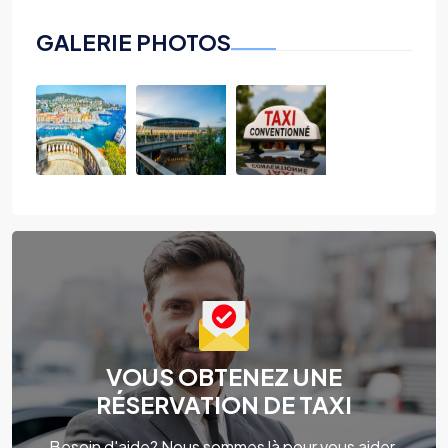
GALERIE PHOTOS
VOUS OBTENEZ UNE
RÉSERVATION DE TAXI
Besoin d'aide? Nous sommes là pour vous aider.