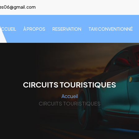
lees06@gmail.com
ACCUEIL
À PROPOS
RESERVATION
TAXI CONVENTIONNÉ
CIRCUITS TOURISTIQUES
Accueil
CIRCUITS TOURISTIQUES