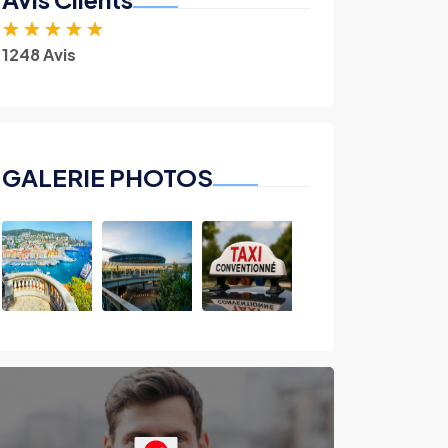
★
★
★
★
★
1248 Avis
GALERIE PHOTOS