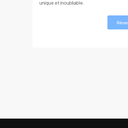
unique et inoubliable.
Réser