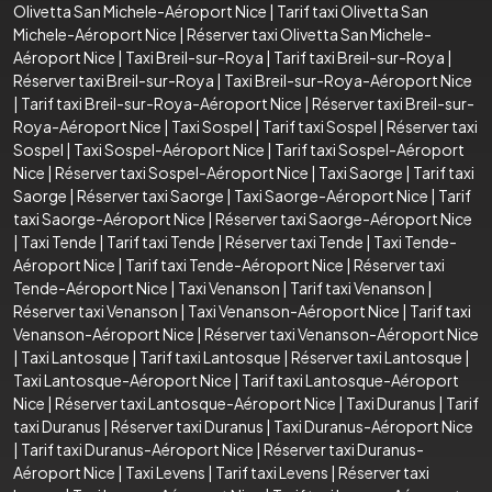
Olivetta San Michele-Aéroport Nice
|
Tarif taxi Olivetta San
Michele-Aéroport Nice
|
Réserver taxi Olivetta San Michele-
Aéroport Nice
|
Taxi Breil-sur-Roya
|
Tarif taxi Breil-sur-Roya
|
Réserver taxi Breil-sur-Roya
|
Taxi Breil-sur-Roya-Aéroport Nice
|
Tarif taxi Breil-sur-Roya-Aéroport Nice
|
Réserver taxi Breil-sur-
Roya-Aéroport Nice
|
Taxi Sospel
|
Tarif taxi Sospel
|
Réserver taxi
Sospel
|
Taxi Sospel-Aéroport Nice
|
Tarif taxi Sospel-Aéroport
Nice
|
Réserver taxi Sospel-Aéroport Nice
|
Taxi Saorge
|
Tarif taxi
Saorge
|
Réserver taxi Saorge
|
Taxi Saorge-Aéroport Nice
|
Tarif
taxi Saorge-Aéroport Nice
|
Réserver taxi Saorge-Aéroport Nice
|
Taxi Tende
|
Tarif taxi Tende
|
Réserver taxi Tende
|
Taxi Tende-
Aéroport Nice
|
Tarif taxi Tende-Aéroport Nice
|
Réserver taxi
Tende-Aéroport Nice
|
Taxi Venanson
|
Tarif taxi Venanson
|
Réserver taxi Venanson
|
Taxi Venanson-Aéroport Nice
|
Tarif taxi
Venanson-Aéroport Nice
|
Réserver taxi Venanson-Aéroport Nice
|
Taxi Lantosque
|
Tarif taxi Lantosque
|
Réserver taxi Lantosque
|
Taxi Lantosque-Aéroport Nice
|
Tarif taxi Lantosque-Aéroport
Nice
|
Réserver taxi Lantosque-Aéroport Nice
|
Taxi Duranus
|
Tarif
taxi Duranus
|
Réserver taxi Duranus
|
Taxi Duranus-Aéroport Nice
|
Tarif taxi Duranus-Aéroport Nice
|
Réserver taxi Duranus-
Aéroport Nice
|
Taxi Levens
|
Tarif taxi Levens
|
Réserver taxi