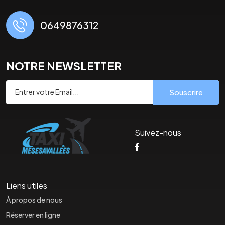
0649876312
NOTRE NEWSLETTER
Souscrire
Suivez-nous
Liens utiles
À propos de nous
Réserver en ligne