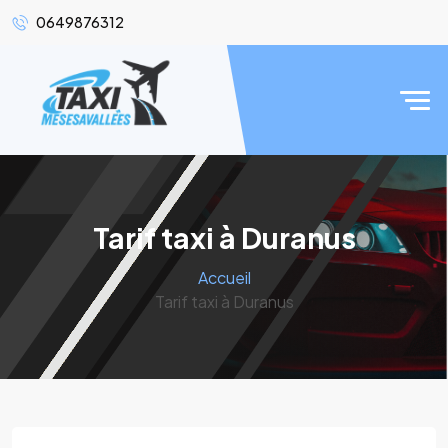
0649876312
Tarif taxi à Duranus
Accueil
Tarif taxi à Duranus