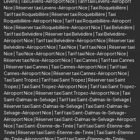
Levens
|
Taxi Levens-Aéroport Nice
|
Tarif taxi Levens-Aéroport
Nice
|
Réserver taxi Levens-Aéroport Nice
|
Taxi Roquebillière
|
Tarif taxi Roquebillière
|
Réserver taxi Roquebillière
|
Taxi
Roquebillière-Aéroport Nice
|
Tarif taxi Roquebillière-Aéroport
Nice
|
Réserver taxi Roquebillière-Aéroport Nice
|
Taxi Belvédère
|
Tarif taxi Belvédère
|
Réserver taxi Belvédère
|
Taxi Belvédère-
Aéroport Nice
|
Tarif taxi Belvédère-Aéroport Nice
|
Réserver taxi
Belvédère-Aéroport Nice
|
Taxi Nice
|
Tarif taxi Nice
|
Réserver taxi
Nice
|
Taxi Nice-Aéroport Nice
|
Tarif taxi Nice-Aéroport Nice
|
Réserver taxi Nice-Aéroport Nice
|
Taxi Cannes
|
Tarif taxi Cannes
|
Réserver taxi Cannes
|
Taxi Cannes-Aéroport Nice
|
Tarif taxi
Cannes-Aéroport Nice
|
Réserver taxi Cannes-Aéroport Nice
|
Taxi Saint Tropez
|
Tarif taxi Saint Tropez
|
Réserver taxi Saint
Tropez
|
Taxi Saint Tropez-Aéroport Nice
|
Tarif taxi Saint Tropez-
Aéroport Nice
|
Réserver taxi Saint Tropez-Aéroport Nice
|
Taxi
Saint-Dalmas-le-Selvage
|
Tarif taxi Saint-Dalmas-le-Selvage
|
Réserver taxi Saint-Dalmas-le-Selvage
|
Taxi Saint-Dalmas-le-
Selvage-Aéroport Nice
|
Tarif taxi Saint-Dalmas-le-Selvage-
Aéroport Nice
|
Réserver taxi Saint-Dalmas-le-Selvage-Aéroport
Nice
|
Taxi Saint-Étienne-de-Tinée
|
Tarif taxi Saint-Étienne-de-
Tinée
|
Réserver taxi Saint-Étienne-de-Tinée
|
Taxi Saint-Étienne-
de-Tinée-Aéroport Nice
|
Tarif taxi Saint-Étienne-de-Tinée-