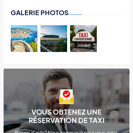
GALERIE PHOTOS
VOUS OBTENEZ UNE
RÉSERVATION DE TAXI
Besoin d'aide? Nous sommes là pour vous aider.