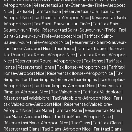
Aéroport Nice
|
Réserver taxi Saint-Étienne-de-Tinée-Aéroport
Nice
|
Taxi Isola
|
Tarif taxi Isola
|
Réserver taxi Isola
|
Taxi Isola-
Aéroport Nice
|
Tarif taxi Isola-Aéroport Nice
|
Réserver taxi Isola-
Aéroport Nice
|
Taxi Saint-Sauveur-sur-Tinée
|
Tarif taxi Saint-
Sauveur-sur-Tinée
|
Réserver taxi Saint-Sauveur-sur-Tinée
|
Taxi
Saint-Sauveur-sur-Tinée-Aéroport Nice
|
Tarif taxi Saint-
Sauveur-sur-Tinée-Aéroport Nice
|
Réserver taxi Saint-Sauveur-
sur-Tinée-Aéroport Nice
|
Taxi Roure
|
Tarif taxi Roure
|
Réserver
taxi Roure
|
Taxi Roure-Aéroport Nice
|
Tarif taxi Roure-Aéroport
Nice
|
Réserver taxi Roure-Aéroport Nice
|
Taxi Ilonse
|
Tarif taxi
Ilonse
|
Réserver taxi Ilonse
|
Taxi Ilonse-Aéroport Nice
|
Tarif taxi
Ilonse-Aéroport Nice
|
Réserver taxi Ilonse-Aéroport Nice
|
Taxi
Rimplas
|
Tarif taxi Rimplas
|
Réserver taxi Rimplas
|
Taxi Rimplas-
Aéroport Nice
|
Tarif taxi Rimplas-Aéroport Nice
|
Réserver taxi
Rimplas-Aéroport Nice
|
Taxi Valdeblore
|
Tarif taxi Valdeblore
|
Réserver taxi Valdeblore
|
Taxi Valdeblore-Aéroport Nice
|
Tarif
taxi Valdeblore-Aéroport Nice
|
Réserver taxi Valdeblore-
Aéroport Nice
|
Taxi Marie
|
Tarif taxi Marie
|
Réserver taxi Marie
|
Taxi Marie-Aéroport Nice
|
Tarif taxi Marie-Aéroport Nice
|
Réserver taxi Marie-Aéroport Nice
|
Taxi Clans
|
Tarif taxi Clans
|
Réserver taxi Clans
|
Taxi Clans-Aéroport Nice
|
Tarif taxi Clans-