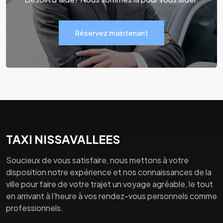
Réservez maintenant
TAXI NISSAVALLEES
Soucieux de vous satisfaire, nous mettons à votre
disposition notre expérience et nos connaissances de la
ville pour faire de votre trajet un voyage agréable, le tout
en arrivant à l’heure à vos rendez-vous personnels comme
professionnels.