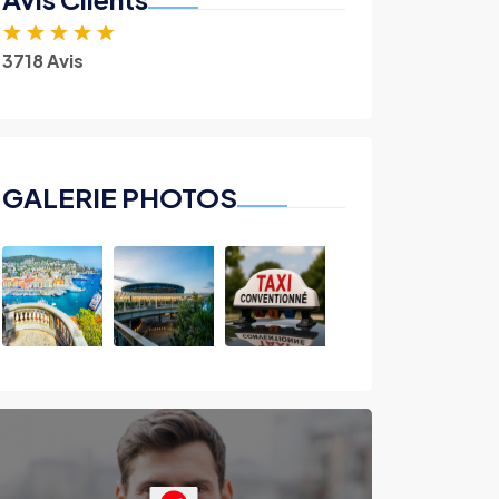
★
★
★
★
★
3718 Avis
GALERIE PHOTOS