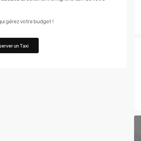
ui gérez votre budget !
erver un Taxi