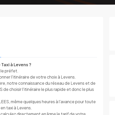
Taxi à Levens ?
 le préfet.
ner l'itinéraire de votre choix à Levens.
ière, notre connaissance du réseau de Levens et de
 choisir l'itinéraire le plus rapide et donc le plus
LEES, même quelques heures à l'avance pour toute
 en taxi à Levens.
alculez directement en ligne le tarif de votre