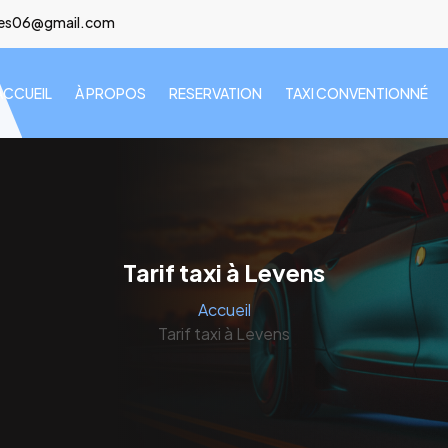
lees06@gmail.com
ACCUEIL
À PROPOS
RESERVATION
TAXI CONVENTIONNÉ
Tarif taxi à Levens
Accueil
Tarif taxi à Levens