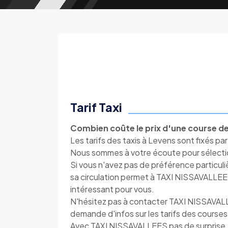
Tarif Taxi
Combien coûte le prix d'une course de 
Les tarifs des taxis à Levens sont fixés par
Nous sommes à votre écoute pour sélection
Si vous n'avez pas de préférence particul
sa circulation permet à TAXI NISSAVALLEES de
intéressant pour vous.
N'hésitez pas à contacter TAXI NISSAVAL
demande d'infos sur les tarifs des courses
Avec TAXI NISSAVALLEES pas de surprise, c