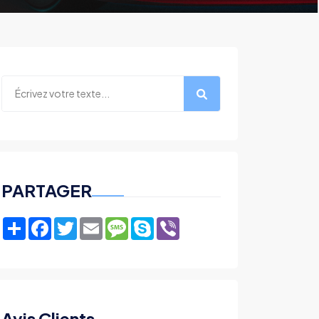
PARTAGER
Share
Facebook
Twitter
Email
Message
Skype
Viber
Avis Clients