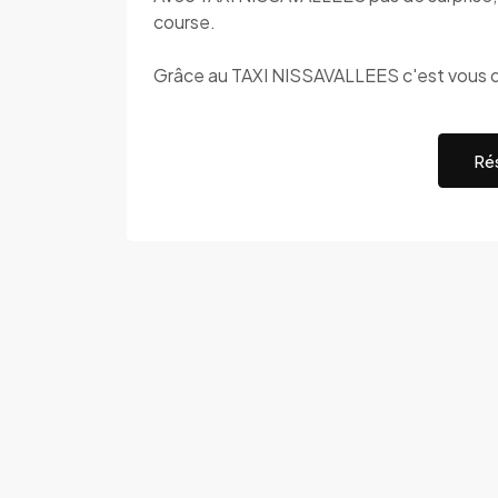
course.
Grâce au TAXI NISSAVALLEES c'est vous q
Rés