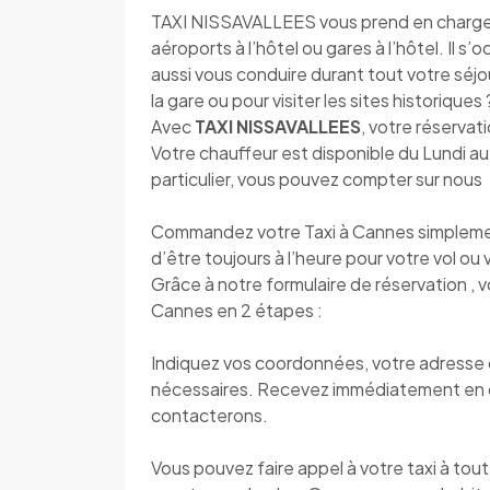
TAXI NISSAVALLEES vous prend en charge dè
aéroports à l’hôtel ou gares à l’hôtel. Il s
aussi vous conduire durant tout votre séjou
la gare ou pour visiter les sites historique
Avec
TAXI NISSAVALLEES
, votre réservati
Votre chauffeur est disponible du Lundi 
particulier, vous pouvez compter sur nous
Commandez votre Taxi à Cannes simplement
d’être toujours à l’heure pour votre vol ou v
Grâce à notre formulaire de réservation , 
Cannes en 2 étapes :
Indiquez vos coordonnées, votre adresse de
nécessaires. Recevez immédiatement en 
contacterons.
Vous pouvez faire appel à votre taxi à to