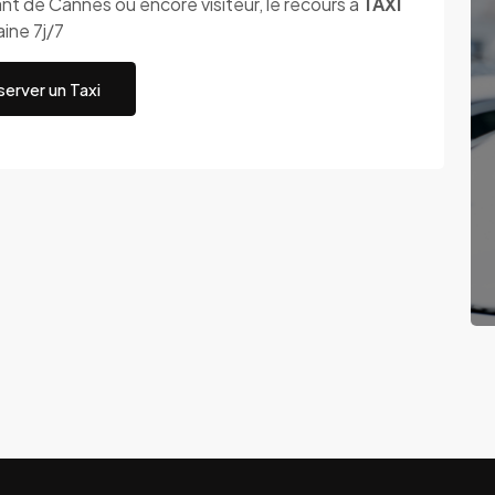
t de Cannes ou encore visiteur, le recours à
TAXI
ine 7j/7
erver un Taxi