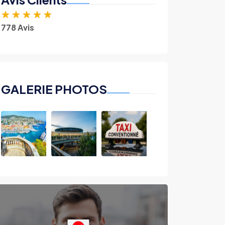
★
★
★
★
★
778 Avis
GALERIE PHOTOS