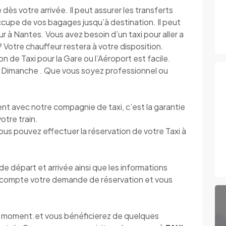
s votre arrivée. Il peut assurer les transferts
’occupe de vos bagages jusqu’à destination. Il peut
r à Nantes. Vous avez besoin d’un taxi pour aller a
s ? Votre chauffeur restera à votre disposition.
on de Taxi pour la Gare ou l’Aéroport est facile.
au Dimanche . Que vous soyez professionnel ou
 avec notre compagnie de taxi, c’est la garantie
otre train.
vous pouvez effectuer la réservation de votre Taxi à
 départ et arrivée ainsi que les informations
compte votre demande de réservation et vous
ut moment.et vous bénéficierez de quelques