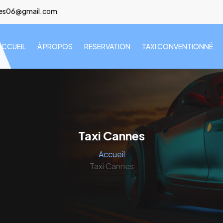
lees06@gmail.com
ACCUEIL
À PROPOS
RESERVATION
TAXI CONVENTIONNÉ
Taxi Cannes
Accueil
Taxi Cannes