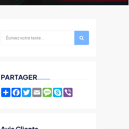
PARTAGER
Share
Facebook
Twitter
Email
Message
Skype
Viber
Avis Clients