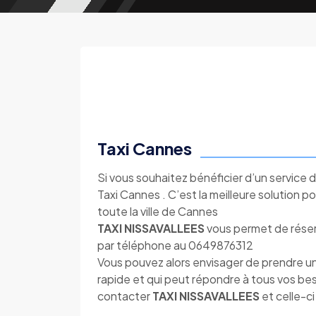
Taxi Cannes
Si vous souhaitez bénéficier d’un service d
Taxi Cannes . C’est la meilleure solution 
toute la ville de Cannes
TAXI NISSAVALLEES
vous permet de réserv
par téléphone au 0649876312
Vous pouvez alors envisager de prendre un
rapide et qui peut répondre à tous vos bes
contacter
TAXI NISSAVALLEES
et celle-ci