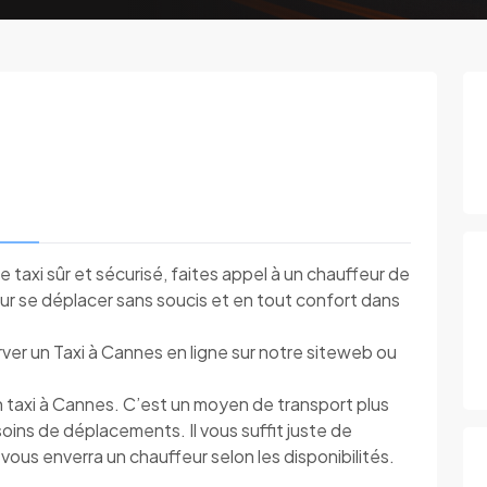
e taxi sûr et sécurisé, faites appel à un chauffeur de
pour se déplacer sans soucis et en tout confort dans
er un Taxi à Cannes en ligne sur notre siteweb ou
 taxi à Cannes. C’est un moyen de transport plus
oins de déplacements. Il vous suffit juste de
 vous enverra un chauffeur selon les disponibilités.